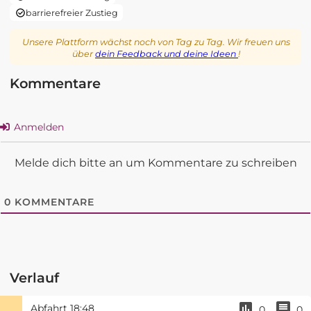
barrierefreier Zustieg
Unsere Plattform wächst noch von Tag zu Tag. Wir freuen uns
über
dein Feedback und deine Ideen
!
Kommentare
Anmelden
Melde dich bitte an um Kommentare zu schreiben
0
KOMMENTARE
Verlauf
Abfahrt
18:48
0
0