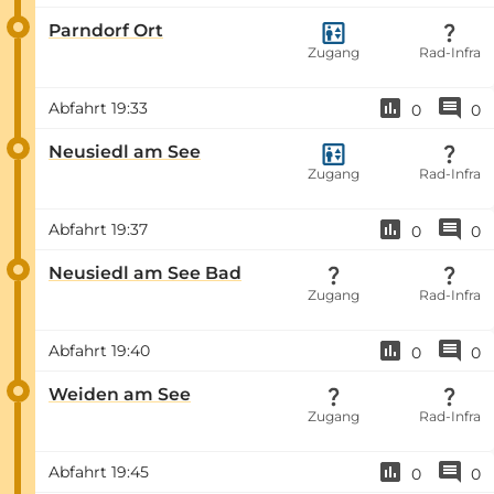
Parndorf Ort
Zugang
Rad-Infra
Abfahrt
19:33
0
0
Neusiedl am See
Zugang
Rad-Infra
Abfahrt
19:37
0
0
Neusiedl am See Bad
Zugang
Rad-Infra
Abfahrt
19:40
0
0
Weiden am See
Zugang
Rad-Infra
Abfahrt
19:45
0
0