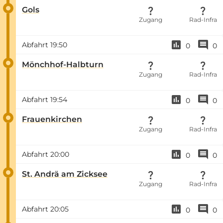
Gols
Zugang
Rad-Infra
Abfahrt
19:50
0
0
Mönchhof-Halbturn
Zugang
Rad-Infra
Abfahrt
19:54
0
0
Frauenkirchen
Zugang
Rad-Infra
Abfahrt
20:00
0
0
St. Andrä am Zicksee
Zugang
Rad-Infra
Abfahrt
20:05
0
0