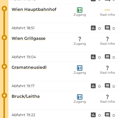
Wien Hauptbahnhof
Zugang
Rad-Infra
Abfahrt
18:51
0
0
Wien Grillgasse
Zugang
Rad-Infra
Abfahrt
19:04
0
0
Gramatneusiedl
Zugang
Rad-Infra
Abfahrt
19:17
0
0
Bruck/Leitha
Zugang
Rad-Infra
Abfahrt
19:22
0
0