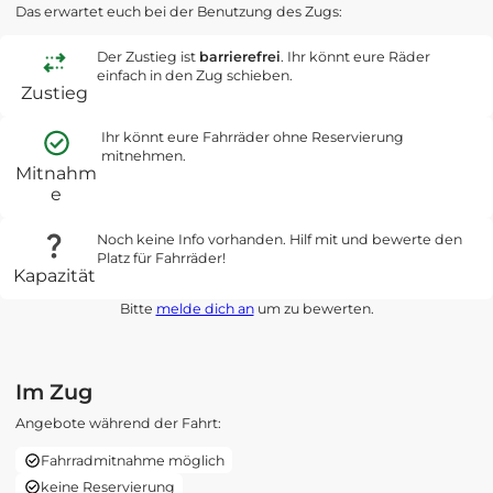
Das erwartet euch bei der Benutzung des Zugs:
Der Zustieg ist
barrierefrei
. Ihr könnt eure Räder
einfach in den Zug schieben.
Zustieg
Ihr könnt eure Fahrräder ohne Reservierung
mitnehmen.
Mitnahm
e
Noch keine Info vorhanden. Hilf mit und bewerte den
Platz für Fahrräder!
Kapazität
Bitte
melde dich an
um zu bewerten.
Im Zug
Angebote während der Fahrt:
Fahrradmitnahme möglich
keine Reservierung