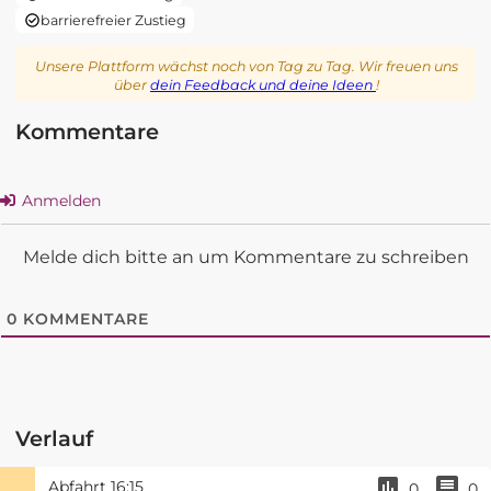
barrierefreier Zustieg
Unsere Plattform wächst noch von Tag zu Tag. Wir freuen uns
über
dein Feedback und deine Ideen
!
Kommentare
Anmelden
Melde dich bitte an um Kommentare zu schreiben
0
KOMMENTARE
Verlauf
Abfahrt
16:15
0
0