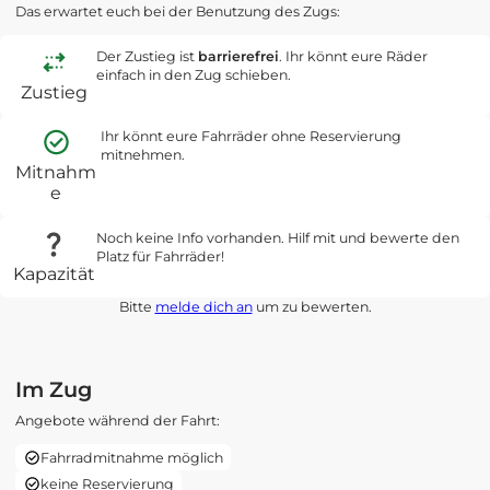
Das erwartet euch bei der Benutzung des Zugs:
Der Zustieg ist
barrierefrei
. Ihr könnt eure Räder
einfach in den Zug schieben.
Zustieg
Ihr könnt eure Fahrräder ohne Reservierung
mitnehmen.
Mitnahm
e
Noch keine Info vorhanden. Hilf mit und bewerte den
Platz für Fahrräder!
Kapazität
Bitte
melde dich an
um zu bewerten.
Im Zug
Angebote während der Fahrt:
Fahrradmitnahme möglich
keine Reservierung