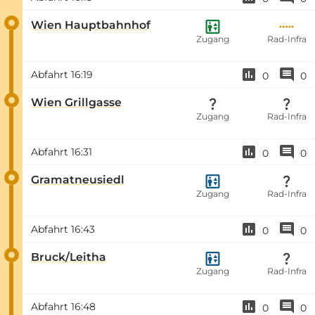
Wien Hauptbahnhof
Zugang
Rad-Infra
Abfahrt
16:19
0
0
Wien Grillgasse
Zugang
Rad-Infra
Abfahrt
16:31
0
0
Gramatneusiedl
Zugang
Rad-Infra
Abfahrt
16:43
0
0
Bruck/Leitha
Zugang
Rad-Infra
Abfahrt
16:48
0
0