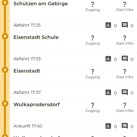
Schützen am Gebirge
Zugang
Rad-Infra
Abfahrt
17:25
0
0
Eisenstadt Schule
Zugang
Rad-Infra
Abfahrt
17:33
0
0
Eisenstadt
Zugang
Rad-Infra
Abfahrt
17:37
0
0
Wulkaprodersdorf
Zugang
Rad-Infra
Ankunft
17:40
0
0