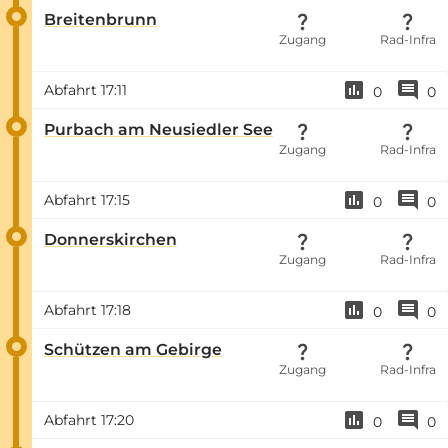
Breitenbrunn
Zugang
Rad-Infra
Abfahrt
17:11
0
0
Purbach am Neusiedler See
Zugang
Rad-Infra
Abfahrt
17:15
0
0
Donnerskirchen
Zugang
Rad-Infra
Abfahrt
17:18
0
0
Schützen am Gebirge
Zugang
Rad-Infra
Abfahrt
17:20
0
0