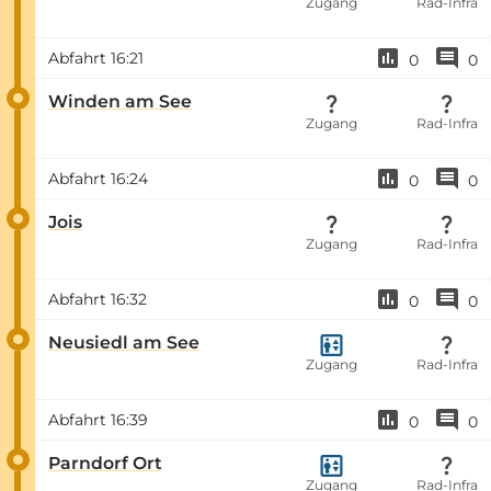
Zugang
Rad-Infra
Abfahrt
16:21
0
0
Winden am See
Zugang
Rad-Infra
Abfahrt
16:24
0
0
Jois
Zugang
Rad-Infra
Abfahrt
16:32
0
0
Neusiedl am See
Zugang
Rad-Infra
Abfahrt
16:39
0
0
Parndorf Ort
Zugang
Rad-Infra