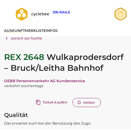
ON RAILS
Anmelden
AUSKUNFT
MERKLISTE
INFOS
Registrieren
zurück zur Suche
REX 2648
Wulkaprodersdorf
– Bruck/Leitha Bahnhof
OEBB Personenverkehr AG Kundenservice
verkehrt wochentags
Ticket kaufen
merken
Qualität
Das erwartet euch bei der Benutzung des Zugs: