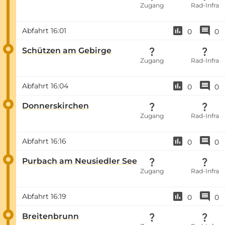
Zugang
Rad-Infra
Abfahrt
16:01
0
0
Schützen am Gebirge
Zugang
Rad-Infra
Abfahrt
16:04
0
0
Donnerskirchen
Zugang
Rad-Infra
Abfahrt
16:16
0
0
Purbach am Neusiedler See
Zugang
Rad-Infra
Abfahrt
16:19
0
0
Breitenbrunn