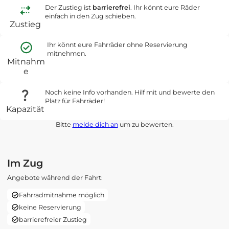
Der Zustieg ist
barrierefrei
. Ihr könnt eure Räder
einfach in den Zug schieben.
Zustieg
Ihr könnt eure Fahrräder ohne Reservierung
mitnehmen.
Mitnahm
e
Noch keine Info vorhanden. Hilf mit und bewerte den
Platz für Fahrräder!
Kapazität
Bitte
melde dich an
um zu bewerten.
Im Zug
Angebote während der Fahrt:
Fahrradmitnahme möglich
keine Reservierung
barrierefreier Zustieg