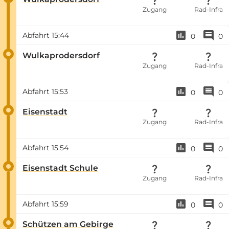
Zugang
Rad-Infra
Abfahrt
15:44
0
0
Wulkaprodersdorf
Zugang
Rad-Infra
Abfahrt
15:53
0
0
Eisenstadt
Zugang
Rad-Infra
Abfahrt
15:54
0
0
Eisenstadt Schule
Zugang
Rad-Infra
Abfahrt
15:59
0
0
Schützen am Gebirge