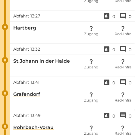
Zugang
Rad-Infra
Abfahrt
13:27
0
0
Hartberg
Zugang
Rad-Infra
Abfahrt
13:32
0
0
St.Johann in der Haide
Zugang
Rad-Infra
Abfahrt
13:41
0
0
Grafendorf
Zugang
Rad-Infra
Abfahrt
13:49
0
0
Rohrbach-Vorau
Zugang
Rad-Infra