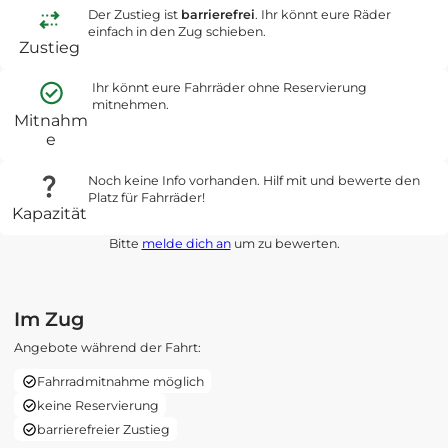
Der Zustieg ist
barrierefrei
. Ihr könnt eure Räder
einfach in den Zug schieben.
Zustieg
Ihr könnt eure Fahrräder ohne Reservierung
mitnehmen.
Mitnahm
e
Noch keine Info vorhanden. Hilf mit und bewerte den
Platz für Fahrräder!
Kapazität
Bitte
melde dich an
um zu bewerten.
Im Zug
Angebote während der Fahrt:
Fahrradmitnahme möglich
keine Reservierung
barrierefreier Zustieg