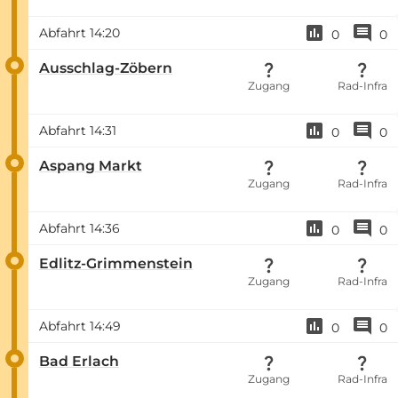
Abfahrt
14:20
0
0
Ausschlag-Zöbern
Zugang
Rad-Infra
Abfahrt
14:31
0
0
Aspang Markt
Zugang
Rad-Infra
Abfahrt
14:36
0
0
Edlitz-Grimmenstein
Zugang
Rad-Infra
Abfahrt
14:49
0
0
Bad Erlach
Zugang
Rad-Infra