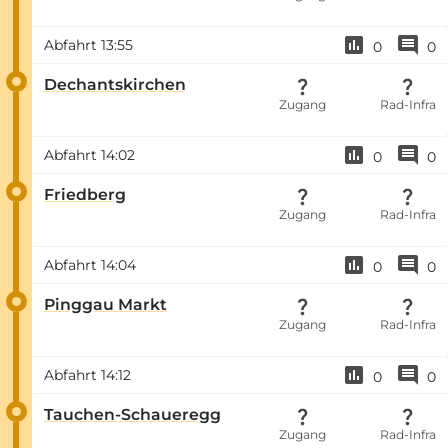
Abfahrt
13:55
0
0
Dechantskirchen
Zugang
Rad-Infra
Abfahrt
14:02
0
0
Friedberg
Zugang
Rad-Infra
Abfahrt
14:04
0
0
Pinggau Markt
Zugang
Rad-Infra
Abfahrt
14:12
0
0
Tauchen-Schaueregg
Zugang
Rad-Infra