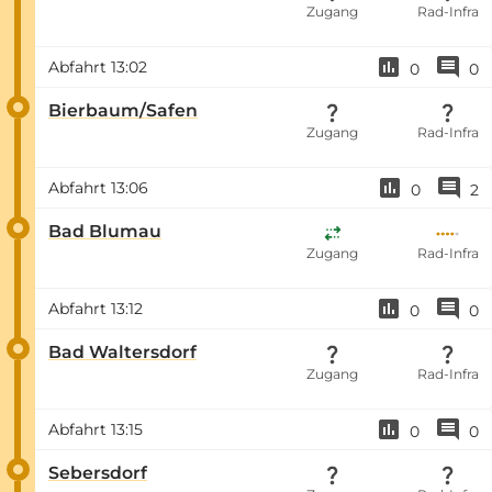
Zugang
Rad-Infra
Abfahrt
13:02
0
0
Bierbaum/Safen
Zugang
Rad-Infra
Abfahrt
13:06
0
2
Bad Blumau
Zugang
Rad-Infra
Abfahrt
13:12
0
0
Bad Waltersdorf
Zugang
Rad-Infra
Abfahrt
13:15
0
0
Sebersdorf