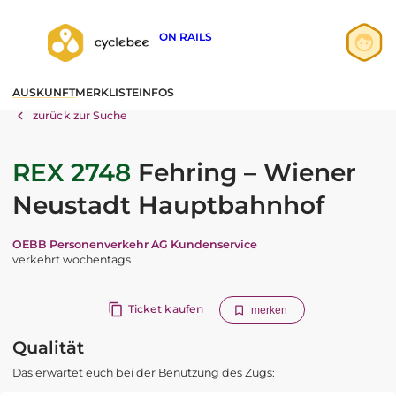
ON RAILS
Anmelden
AUSKUNFT
MERKLISTE
INFOS
Registrieren
zurück zur Suche
REX 2748
Fehring – Wiener
Neustadt Hauptbahnhof
OEBB Personenverkehr AG Kundenservice
verkehrt wochentags
Ticket kaufen
merken
Qualität
Das erwartet euch bei der Benutzung des Zugs: