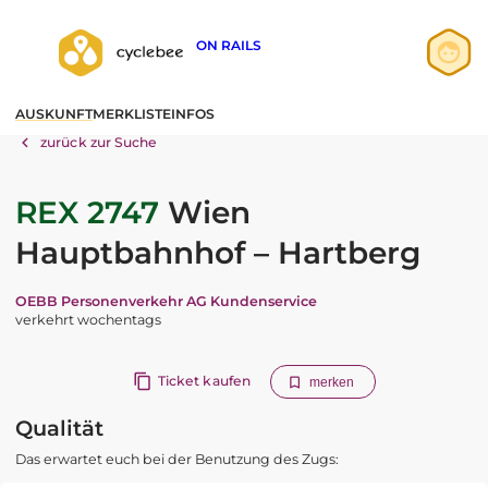
ON RAILS
Anmelden
AUSKUNFT
MERKLISTE
INFOS
Registrieren
zurück zur Suche
REX 2747
Wien
Hauptbahnhof – Hartberg
OEBB Personenverkehr AG Kundenservice
verkehrt wochentags
Ticket kaufen
merken
Qualität
Das erwartet euch bei der Benutzung des Zugs: