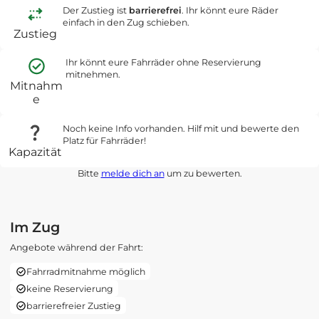
Der Zustieg ist
barrierefrei
. Ihr könnt eure Räder
einfach in den Zug schieben.
Zustieg
Ihr könnt eure Fahrräder ohne Reservierung
mitnehmen.
Mitnahm
e
Noch keine Info vorhanden. Hilf mit und bewerte den
Platz für Fahrräder!
Kapazität
Bitte
melde dich an
um zu bewerten.
Im Zug
Angebote während der Fahrt:
Fahrradmitnahme möglich
keine Reservierung
barrierefreier Zustieg