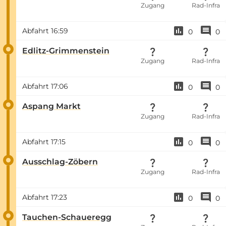
Zugang
Rad-Infra
Abfahrt
16:59
0
0
Edlitz-Grimmenstein
Zugang
Rad-Infra
Abfahrt
17:06
0
0
Aspang Markt
Zugang
Rad-Infra
Abfahrt
17:15
0
0
Ausschlag-Zöbern
Zugang
Rad-Infra
Abfahrt
17:23
0
0
Tauchen-Schaueregg