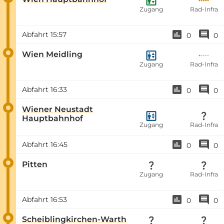
Zugang
Rad-Infra
Abfahrt
15:57
0
0
Wien Meidling
Zugang
Rad-Infra
Abfahrt
16:33
0
0
Wiener Neustadt
Hauptbahnhof
Zugang
Rad-Infra
Abfahrt
16:45
0
0
Pitten
Zugang
Rad-Infra
Abfahrt
16:53
0
0
Scheiblingkirchen-Warth