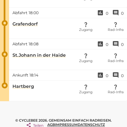
Abfahrt
18:00
0
0
Grafendorf
Zugang
Rad-Infra
Abfahrt
18:08
0
0
St.Johann in der Haide
Zugang
Rad-Infra
Ankunft
18:14
0
0
Hartberg
Zugang
Rad-Infra
© CYCLEBEE 2026. GEMEINSAM EINFACH RADREISEN.
AGB
IMPRESSUM
DATENSCHUTZ
Teilen