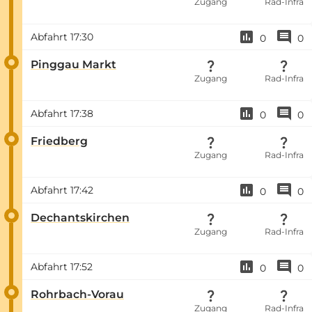
Zugang
Rad-Infra
Abfahrt
17:30
0
0
Pinggau Markt
Zugang
Rad-Infra
Abfahrt
17:38
0
0
Friedberg
Zugang
Rad-Infra
Abfahrt
17:42
0
0
Dechantskirchen
Zugang
Rad-Infra
Abfahrt
17:52
0
0
Rohrbach-Vorau
Zugang
Rad-Infra