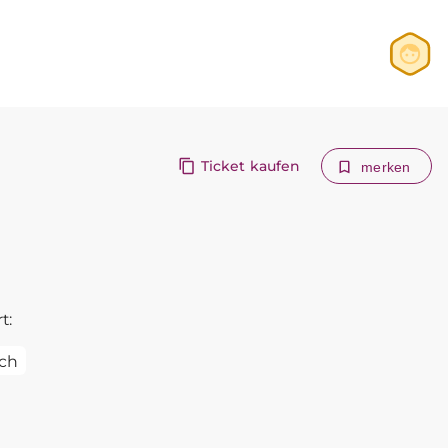
Anmelden
Registrieren
Ticket kaufen
merken
t:
ch