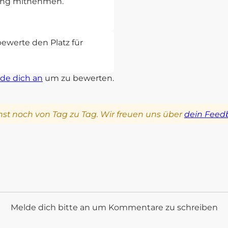
rung mitnehmen.
bewerte den Platz für
de dich an
um zu bewerten.
st noch von Tag zu Tag. Wir freuen uns über
dein Feed
Melde dich bitte an um Kommentare zu schreiben