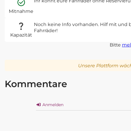
Ihr könnt eure Fahrräder ohne Reservie
Mitnahme
Noch keine Info vorhanden. Hilf mit und 
Fahrräder!
Kapazität
Bitte
mel
Unsere Plattform wäch
Kommentare
Anmelden