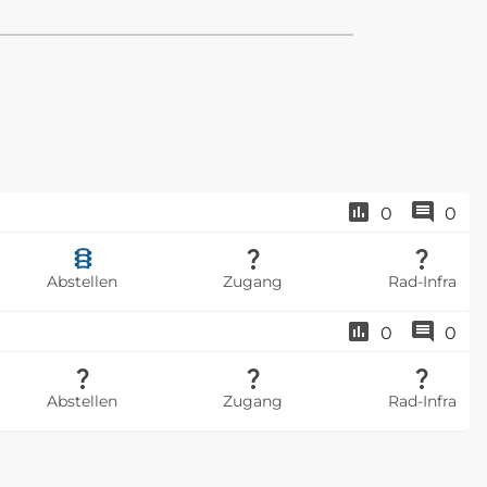
0
0
Abstellen
Zugang
Rad-Infra
0
0
Abstellen
Zugang
Rad-Infra