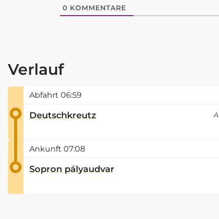
0
KOMMENTARE
Verlauf
Abfahrt
06:59
Deutschkreutz
A
Ankunft
07:08
Sopron pályaudvar