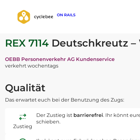
ON RAILS
zurück zur Suche
REX 7114
Deutschkreutz – 
OEBB Personenverkehr AG Kundenservice
verkehrt wochentags
Qualität
Das erwartet euch bei der Benutzung des Zugs:
Der Zustieg ist
barrierefrei
. Ihr könnt eu
schieben.
Zustieg