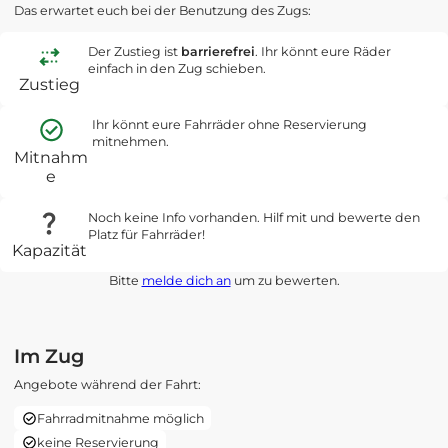
Das erwartet euch bei der Benutzung des Zugs:
Der Zustieg ist
barrierefrei
. Ihr könnt eure Räder
einfach in den Zug schieben.
Zustieg
Ihr könnt eure Fahrräder ohne Reservierung
mitnehmen.
Mitnahm
e
Noch keine Info vorhanden. Hilf mit und bewerte den
Platz für Fahrräder!
Kapazität
Bitte
melde dich an
um zu bewerten.
Im Zug
Angebote während der Fahrt:
Fahrradmitnahme möglich
keine Reservierung