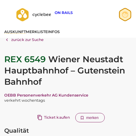
ON RAILS
Anmelden
AUSKUNFT
MERKLISTE
INFOS
Registrieren
zurück zur Suche
REX 6549
Wiener Neustadt
Hauptbahnhof – Gutenstein
Bahnhof
OEBB Personenverkehr AG Kundenservice
verkehrt wochentags
Ticket kaufen
merken
Qualität