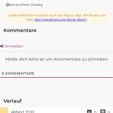
barrierefreier Zustieg
Unsere Plattform wächst noch von Tag zu Tag. Wir freuen uns
über
dein Feedback und deine Ideen
!
Kommentare
Anmelden
Melde dich bitte an um Kommentare zu schreiben
0
KOMMENTARE
Verlauf
Abfahrt
17:00
0
0