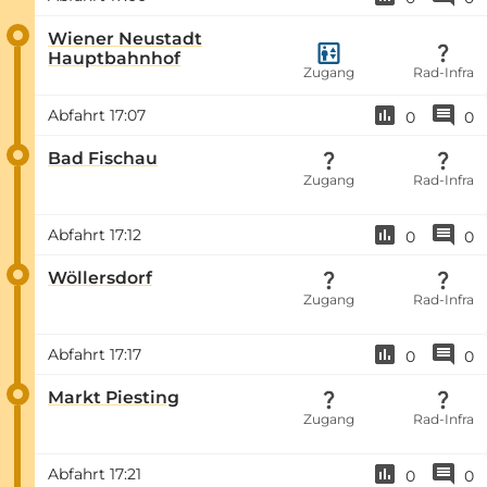
Wiener Neustadt
Hauptbahnhof
Zugang
Rad-Infra
Abfahrt
17:07
0
0
Bad Fischau
Zugang
Rad-Infra
Abfahrt
17:12
0
0
Wöllersdorf
Zugang
Rad-Infra
Abfahrt
17:17
0
0
Markt Piesting
Zugang
Rad-Infra
Abfahrt
17:21
0
0