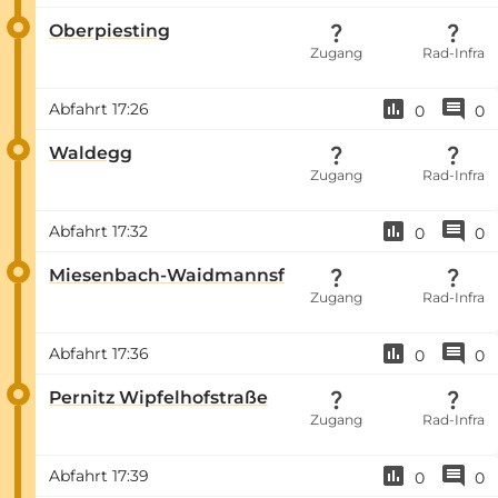
Oberpiesting
Zugang
Rad-Infra
Abfahrt
17:26
0
0
Waldegg
Zugang
Rad-Infra
Abfahrt
17:32
0
0
Miesenbach-Waidmannsf
Zugang
Rad-Infra
Abfahrt
17:36
0
0
Pernitz Wipfelhofstraße
Zugang
Rad-Infra
Abfahrt
17:39
0
0