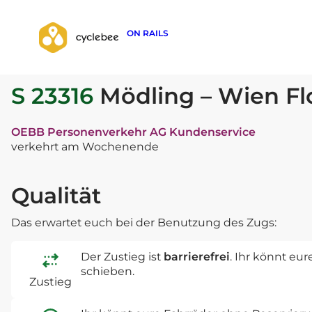
ON RAILS
zurück zur Suche
S 23316
Mödling – Wien Fl
OEBB Personenverkehr AG Kundenservice
verkehrt am Wochenende
Qualität
Das erwartet euch bei der Benutzung des Zugs:
Der Zustieg ist
barrierefrei
. Ihr könnt eu
schieben.
Zustieg