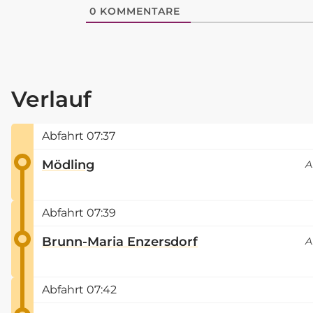
0
KOMMENTARE
Verlauf
Abfahrt
07:37
Mödling
A
Abfahrt
07:39
Brunn-Maria Enzersdorf
A
Abfahrt
07:42