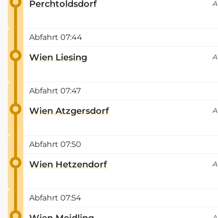
Perchtoldsdorf
A
Abfahrt
07:44
Wien Liesing
A
Abfahrt
07:47
Wien Atzgersdorf
A
Abfahrt
07:50
Wien Hetzendorf
A
Abfahrt
07:54
Wien Meidling
A