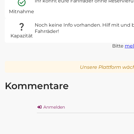
Ihr könnt eure Fahrräder ohne Reservie
Mitnahme
Noch keine Info vorhanden. Hilf mit und 
Fahrräder!
Kapazität
Bitte
mel
Unsere Plattform wäch
Kommentare
Anmelden