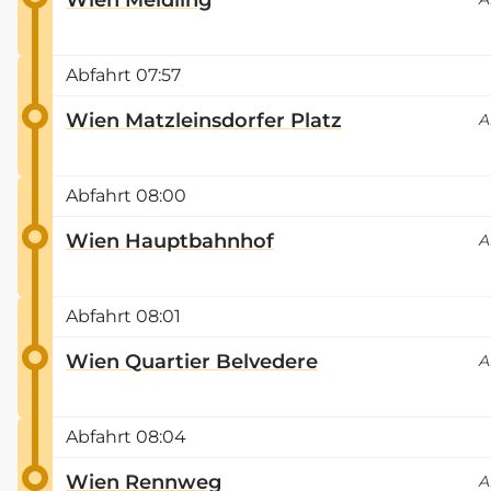
Abfahrt
07:57
Wien Matzleinsdorfer Platz
A
Abfahrt
08:00
Wien Hauptbahnhof
A
Abfahrt
08:01
Wien Quartier Belvedere
A
Abfahrt
08:04
Wien Rennweg
A