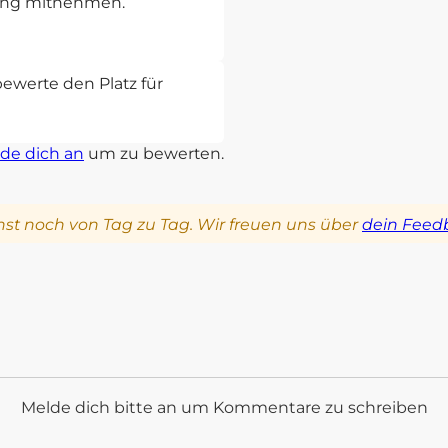
rung mitnehmen.
bewerte den Platz für
de dich an
um zu bewerten.
st noch von Tag zu Tag. Wir freuen uns über
dein Feed
Melde dich bitte an um Kommentare zu schreiben