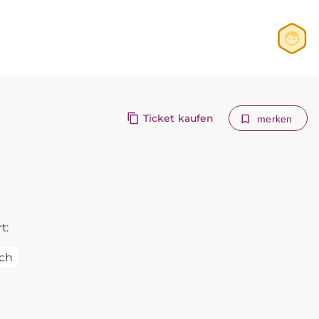
Anmelden
Registrieren
Ticket kaufen
merken
t:
ch