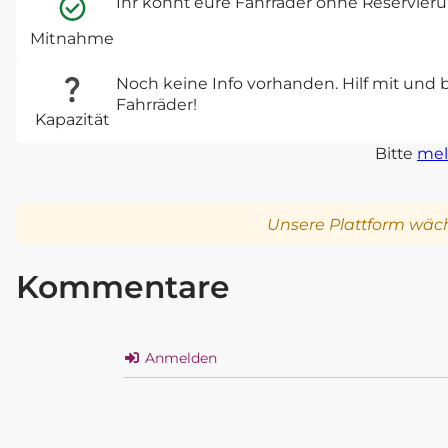
Ihr könnt eure Fahrräder ohne Reservie
Mitnahme
Noch keine Info vorhanden. Hilf mit und 
Fahrräder!
Kapazität
Bitte
mel
Unsere Plattform wäch
Kommentare
Anmelden