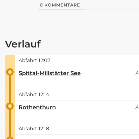
0
KOMMENTARE
Verlauf
Abfahrt
12:07
Spittal-Millstätter See
A
Abfahrt
12:14
Rothenthurn
A
Abfahrt
12:18