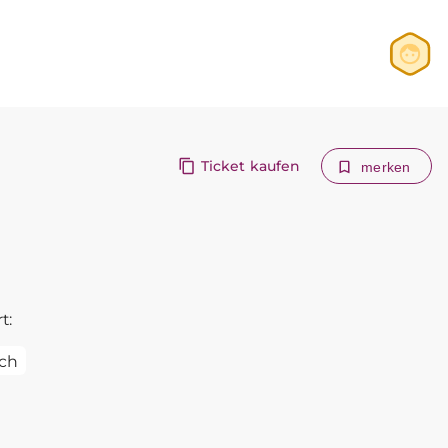
Anmelden
Registrieren
Ticket kaufen
merken
t:
ch