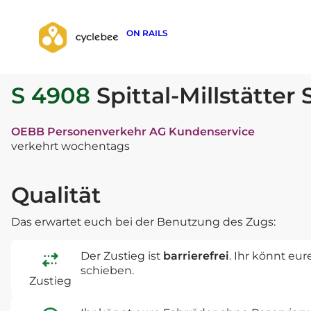
ON RAILS
zurück zur Suche
S 4908
Spittal-Millstätter 
OEBB Personenverkehr AG Kundenservice
verkehrt wochentags
Qualität
Das erwartet euch bei der Benutzung des Zugs:
Der Zustieg ist
barrierefrei
. Ihr könnt eu
schieben.
Zustieg