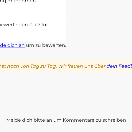
rung mitnehmen.
bewerte den Platz für
de dich an
um zu bewerten.
st noch von Tag zu Tag. Wir freuen uns über
dein Feed
Melde dich bitte an um Kommentare zu schreiben