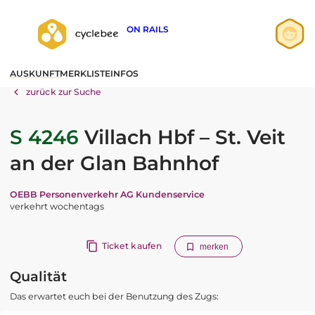
ON RAILS
Anmelden
AUSKUNFT
MERKLISTE
INFOS
Registrieren
zurück zur Suche
S 4246
Villach Hbf – St. Veit
an der Glan Bahnhof
OEBB Personenverkehr AG Kundenservice
verkehrt wochentags
Ticket kaufen
merken
Qualität
Das erwartet euch bei der Benutzung des Zugs: