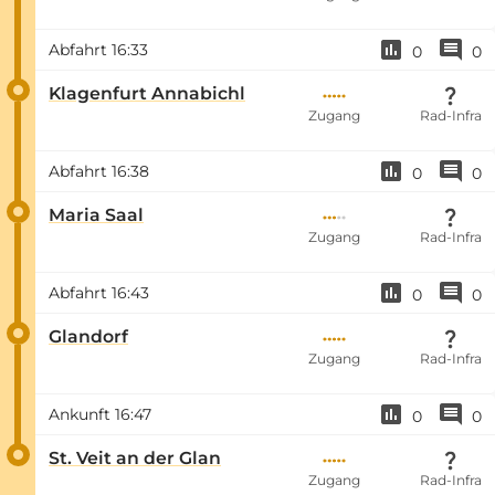
Abfahrt
16:33
0
0
Klagenfurt Annabichl
Zugang
Rad-Infra
Abfahrt
16:38
0
0
Maria Saal
Zugang
Rad-Infra
Abfahrt
16:43
0
0
Glandorf
Zugang
Rad-Infra
Ankunft
16:47
0
0
St. Veit an der Glan
Zugang
Rad-Infra