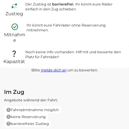
Der Zustieg ist
barrierefrei
. Ihr könnt eure Räder
einfach in den Zug schieben.
Zustieg
Ihr könnt eure Fahrräder ohne Reservierung
mitnehmen.
Mitnahm
e
Noch keine Info vorhanden. Hilf mit und bewerte den
Platz für Fahrräder!
Kapazität
Bitte
melde dich an
um zu bewerten.
Im Zug
Angebote während der Fahrt:
Fahrradmitnahme möglich
keine Reservierung
barrierefreier Zustieg