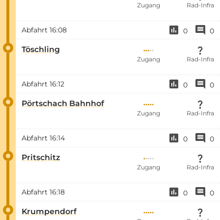
Zugang
Rad-Infra
Abfahrt
16:08
0
0
Töschling
Zugang
Rad-Infra
Abfahrt
16:12
0
0
Pörtschach Bahnhof
Zugang
Rad-Infra
Abfahrt
16:14
0
0
Pritschitz
Zugang
Rad-Infra
Abfahrt
16:18
0
0
Krumpendorf