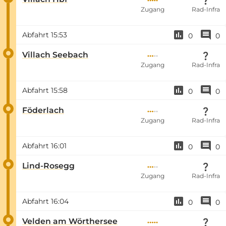
Zugang
Rad-Infra
Abfahrt
15:53
0
0
Villach Seebach
Zugang
Rad-Infra
Abfahrt
15:58
0
0
Föderlach
Zugang
Rad-Infra
Abfahrt
16:01
0
0
Lind-Rosegg
Zugang
Rad-Infra
Abfahrt
16:04
0
0
Velden am Wörthersee