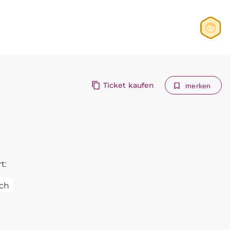
Anmelden
Registrieren
Ticket kaufen
merken
t:
ch