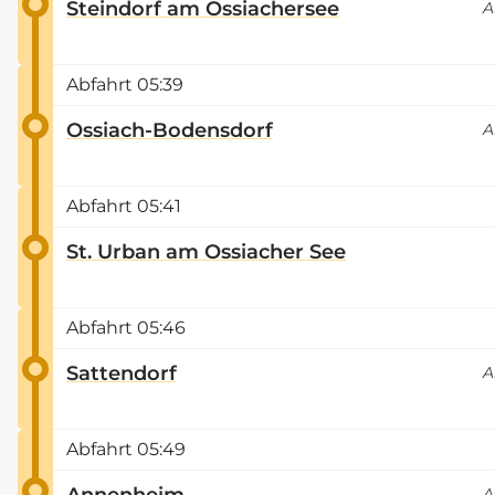
Steindorf am Ossiachersee
A
Abfahrt
05:39
Ossiach-Bodensdorf
A
Abfahrt
05:41
St. Urban am Ossiacher See
Abfahrt
05:46
Sattendorf
A
Abfahrt
05:49
Annenheim
A