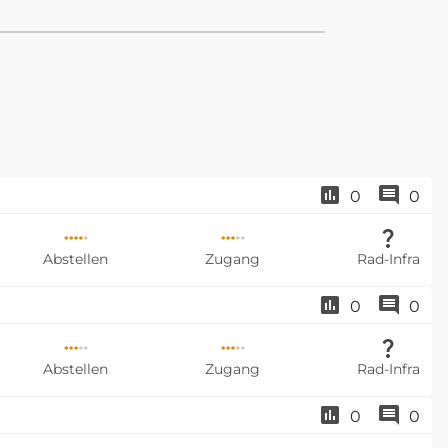
0
0
Abstellen
Zugang
Rad-Infra
0
0
Abstellen
Zugang
Rad-Infra
0
0