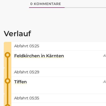
0
KOMMENTARE
Verlauf
Abfahrt
05:25
Feldkirchen in Kärnten
A
Abfahrt
05:29
Tiffen
A
Abfahrt
05:35