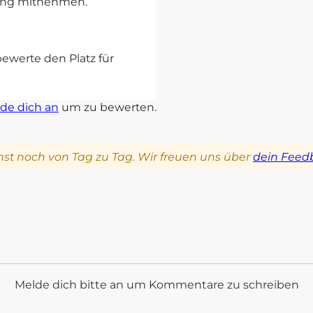
rung mitnehmen.
bewerte den Platz für
de dich an
um zu bewerten.
st noch von Tag zu Tag. Wir freuen uns über
dein Feed
Melde dich bitte an um Kommentare zu schreiben