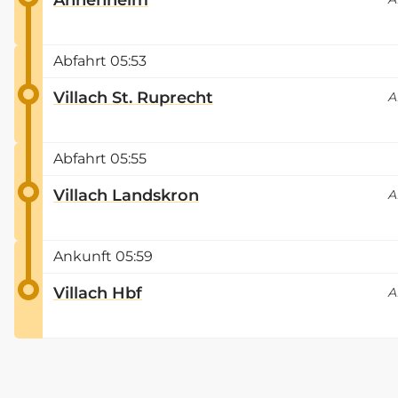
Abfahrt
05:53
Villach St. Ruprecht
A
Abfahrt
05:55
Villach Landskron
A
Ankunft
05:59
Villach Hbf
A