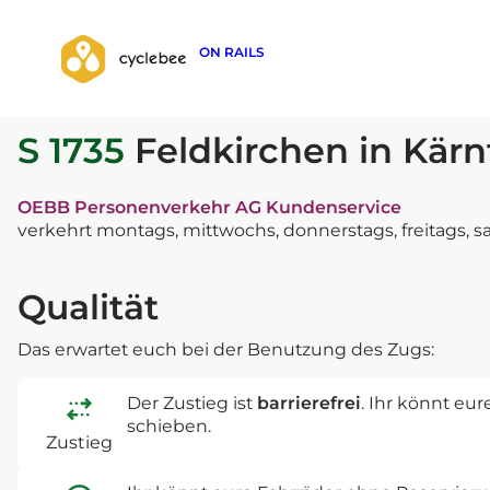
ON RAILS
zurück zur Suche
S 1735
Feldkirchen in Kärnt
OEBB Personenverkehr AG Kundenservice
verkehrt montags, mittwochs, donnerstags, freitags, 
Qualität
Das erwartet euch bei der Benutzung des Zugs:
Der Zustieg ist
barrierefrei
. Ihr könnt eu
schieben.
Zustieg