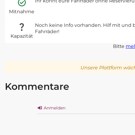
Ihr könnt eure Fahrräder ohne Reservie
Mitnahme
Noch keine Info vorhanden. Hilf mit und 
Fahrräder!
Kapazität
Bitte
mel
Unsere Plattform wäch
Kommentare
Anmelden