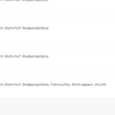
m Bahnhof: Radparkplätze
m Bahnhof: Radparkplätze
m Bahnhof: Radparkplätze, Fahrstühle, Rolltreppen, WLAN