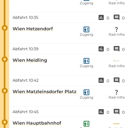
Zugang
Rad-Infra
Abfahrt
10:35
0
0
Wien Hetzendorf
Zugang
Rad-Infra
Abfahrt
10:39
0
0
Wien Meidling
Zugang
Rad-Infra
Abfahrt
10:42
0
0
Wien Matzleinsdorfer Platz
Zugang
Rad-Infra
Abfahrt
10:45
0
0
Wien Hauptbahnhof