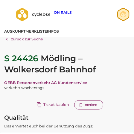
ON RAILS
Anmelden
AUSKUNFT
MERKLISTE
INFOS
Registrieren
zurück zur Suche
S 24426
Mödling –
Wolkersdorf Bahnhof
OEBB Personenverkehr AG Kundenservice
verkehrt wochentags
Ticket kaufen
merken
Qualität
Das erwartet euch bei der Benutzung des Zugs: