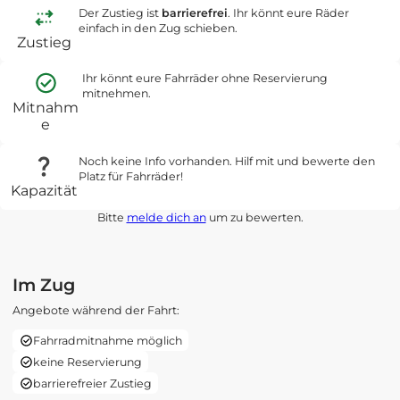
Der Zustieg ist
barrierefrei
. Ihr könnt eure Räder
einfach in den Zug schieben.
Zustieg
Ihr könnt eure Fahrräder ohne Reservierung
mitnehmen.
Mitnahm
e
Noch keine Info vorhanden. Hilf mit und bewerte den
Platz für Fahrräder!
Kapazität
Bitte
melde dich an
um zu bewerten.
Im Zug
Angebote während der Fahrt:
Fahrradmitnahme möglich
keine Reservierung
barrierefreier Zustieg