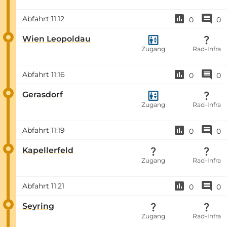
Abfahrt
11:12
0
0
Wien Leopoldau
Zugang
Rad-Infra
Abfahrt
11:16
0
0
Gerasdorf
Zugang
Rad-Infra
Abfahrt
11:19
0
0
Kapellerfeld
Zugang
Rad-Infra
Abfahrt
11:21
0
0
Seyring
Zugang
Rad-Infra