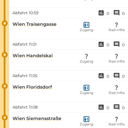
Abfahrt
10:59
0
0
Wien Traisengasse
Zugang
Rad-Infra
Abfahrt
11:01
0
0
Wien Handelskai
Zugang
Rad-Infra
Abfahrt
11:05
0
0
Wien Floridsdorf
Zugang
Rad-Infra
Abfahrt
11:08
0
0
Wien Siemensstraße
Zugang
Rad-Infra