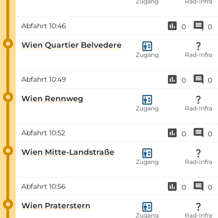
Zugang
Rad-Infra
Abfahrt
10:46
0
0
Wien Quartier Belvedere
Zugang
Rad-Infra
Abfahrt
10:49
0
0
Wien Rennweg
Zugang
Rad-Infra
Abfahrt
10:52
0
0
Wien Mitte-Landstraße
Zugang
Rad-Infra
Abfahrt
10:56
0
0
Wien Praterstern
Zugang
Rad-Infra