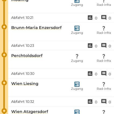
Zugang
Rad-Infra
Abfahrt
10:21
0
0
Brunn-Maria Enzersdorf
Zugang
Rad-Infra
Abfahrt
10:23
0
0
Perchtoldsdorf
Zugang
Rad-Infra
Abfahrt
10:30
0
0
Wien Liesing
Zugang
Rad-Infra
Abfahrt
10:32
0
0
Wien Atzgersdorf