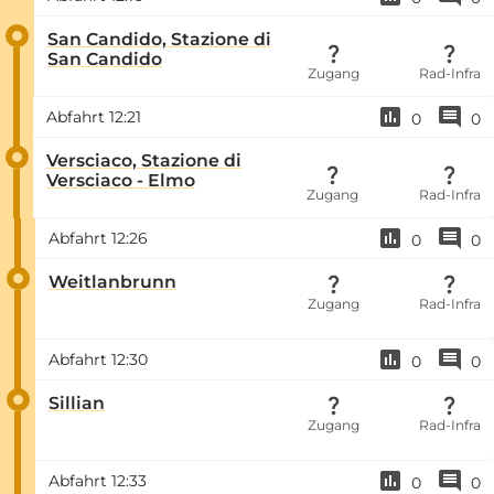
San Candido, Stazione di
San Candido
Zugang
Rad-Infra
Abfahrt
12:21
0
0
Versciaco, Stazione di
Versciaco - Elmo
Zugang
Rad-Infra
Abfahrt
12:26
0
0
Weitlanbrunn
Zugang
Rad-Infra
Abfahrt
12:30
0
0
Sillian
Zugang
Rad-Infra
Abfahrt
12:33
0
0