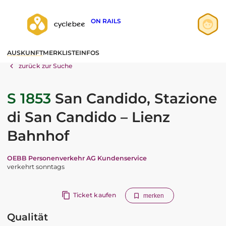
ON RAILS
Anmelden
AUSKUNFT
MERKLISTE
INFOS
Registrieren
zurück zur Suche
S 1853
San Candido, Stazione
di San Candido – Lienz
Bahnhof
OEBB Personenverkehr AG Kundenservice
verkehrt sonntags
Ticket kaufen
merken
Qualität