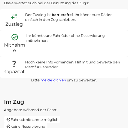
Das erwartet euch bei der Benutzung des Zugs:
Der Zustieg ist
barrierefrei
. Ihr könnt eure Räder
einfach in den Zug schieben.
Zustieg
Ihr könnt eure Fahrräder ohne Reservierung
mitnehmen.
Mitnahm
e
Noch keine Info vorhanden. Hilf mit und bewerte den
Platz für Fahrräder!
Kapazität
Bitte
melde dich an
um zu bewerten.
Im Zug
Angebote während der Fahrt:
Fahrradmitnahme möglich
keine Reservierung