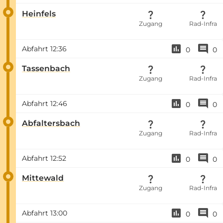
Heinfels
Zugang
Rad-Infra
Abfahrt
12:36
0
0
Tassenbach
Zugang
Rad-Infra
Abfahrt
12:46
0
0
Abfaltersbach
Zugang
Rad-Infra
Abfahrt
12:52
0
0
Mittewald
Zugang
Rad-Infra
Abfahrt
13:00
0
0