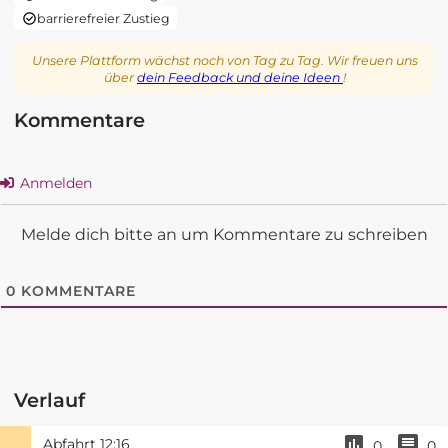
barrierefreier Zustieg
Unsere Plattform wächst noch von Tag zu Tag. Wir freuen uns
über
dein Feedback und deine Ideen
!
Kommentare
Anmelden
Melde dich bitte an um Kommentare zu schreiben
0
KOMMENTARE
Verlauf
Abfahrt
12:16
0
0