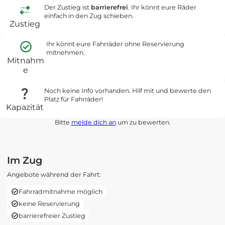
Der Zustieg ist
barrierefrei
. Ihr könnt eure Räder
einfach in den Zug schieben.
Zustieg
Ihr könnt eure Fahrräder ohne Reservierung
mitnehmen.
Mitnahm
e
Noch keine Info vorhanden. Hilf mit und bewerte den
Platz für Fahrräder!
Kapazität
Bitte
melde dich an
um zu bewerten.
Im Zug
Angebote während der Fahrt:
Fahrradmitnahme möglich
keine Reservierung
barrierefreier Zustieg