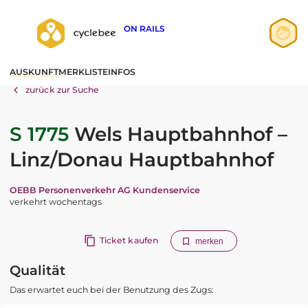
ON RAILS
Anmelden
AUSKUNFT
MERKLISTE
INFOS
Registrieren
zurück zur Suche
S 1775
Wels Hauptbahnhof –
Linz/Donau Hauptbahnhof
OEBB Personenverkehr AG Kundenservice
verkehrt wochentags
Ticket kaufen
merken
Qualität
Das erwartet euch bei der Benutzung des Zugs: