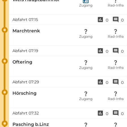
Zugang
Rad-Infra
Abfahrt
07:15
0
0
Marchtrenk
Zugang
Rad-Infra
Abfahrt
07:19
0
0
Oftering
Zugang
Rad-Infra
Abfahrt
07:29
0
0
Hörsching
Zugang
Rad-Infra
Abfahrt
07:32
0
0
Pasching b.Linz