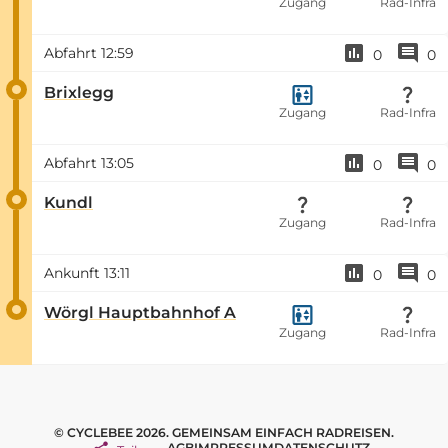
Zugang
Rad-Infra
Abfahrt
12:59
0
0
Brixlegg
Zugang
Rad-Infra
Abfahrt
13:05
0
0
Kundl
Zugang
Rad-Infra
Ankunft
13:11
0
0
Wörgl Hauptbahnhof A
Zugang
Rad-Infra
© CYCLEBEE 2026. GEMEINSAM EINFACH RADREISEN.
AGB
IMPRESSUM
DATENSCHUTZ