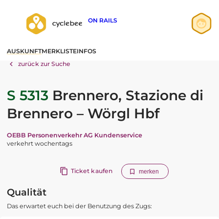
ON RAILS
Anmelden
AUSKUNFT
MERKLISTE
INFOS
Registrieren
zurück zur Suche
S 5313
Brennero, Stazione di
Brennero – Wörgl Hbf
OEBB Personenverkehr AG Kundenservice
verkehrt wochentags
Ticket kaufen
merken
Qualität
Das erwartet euch bei der Benutzung des Zugs: