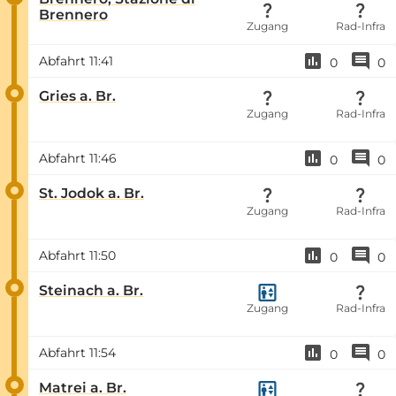
Brennero
Zugang
Rad-Infra
Abfahrt
11:41
0
0
Gries a. Br.
Zugang
Rad-Infra
Abfahrt
11:46
0
0
St. Jodok a. Br.
Zugang
Rad-Infra
Abfahrt
11:50
0
0
Steinach a. Br.
Zugang
Rad-Infra
Abfahrt
11:54
0
0
Matrei a. Br.