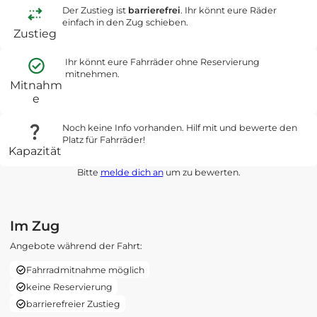
Der Zustieg ist
barrierefrei
. Ihr könnt eure Räder
einfach in den Zug schieben.
Zustieg
Ihr könnt eure Fahrräder ohne Reservierung
mitnehmen.
Mitnahm
e
Noch keine Info vorhanden. Hilf mit und bewerte den
Platz für Fahrräder!
Kapazität
Bitte
melde dich an
um zu bewerten.
Im Zug
Angebote während der Fahrt:
Fahrradmitnahme möglich
keine Reservierung
barrierefreier Zustieg