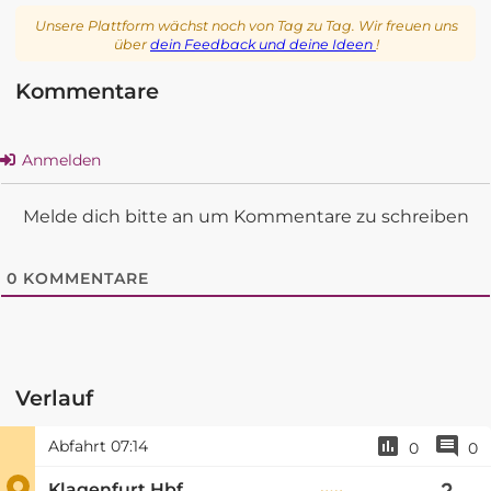
Unsere Plattform wächst noch von Tag zu Tag. Wir freuen uns
über
dein Feedback und deine Ideen
!
Kommentare
Anmelden
Melde dich bitte an um Kommentare zu schreiben
0
KOMMENTARE
Verlauf
Abfahrt
07:14
0
0
Klagenfurt Hbf