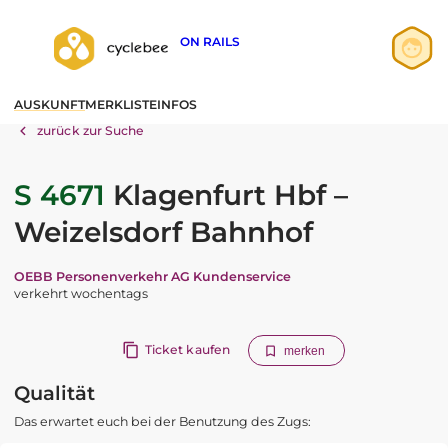
ON RAILS
Anmelden
AUSKUNFT
MERKLISTE
INFOS
Registrieren
zurück zur Suche
S 4671
Klagenfurt Hbf –
Weizelsdorf Bahnhof
OEBB Personenverkehr AG Kundenservice
verkehrt wochentags
Ticket kaufen
merken
Qualität
Das erwartet euch bei der Benutzung des Zugs: