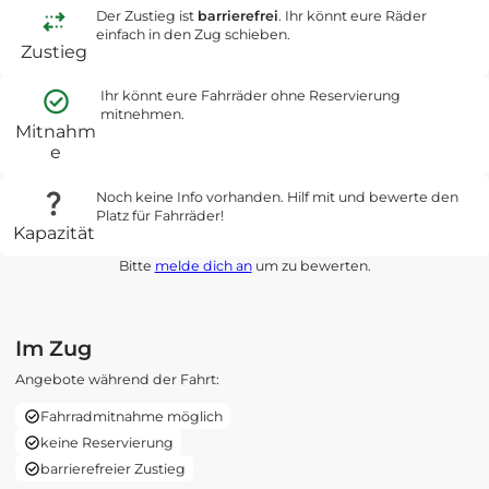
Der Zustieg ist
barrierefrei
. Ihr könnt eure Räder
einfach in den Zug schieben.
Zustieg
Ihr könnt eure Fahrräder ohne Reservierung
mitnehmen.
Mitnahm
e
Noch keine Info vorhanden. Hilf mit und bewerte den
Platz für Fahrräder!
Kapazität
Bitte
melde dich an
um zu bewerten.
Im Zug
Angebote während der Fahrt:
Fahrradmitnahme möglich
keine Reservierung
barrierefreier Zustieg