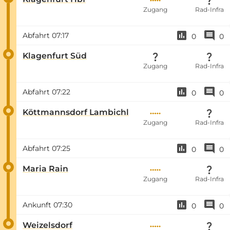
Zugang
Rad-Infra
Abfahrt
07:17
0
0
Klagenfurt Süd
Zugang
Rad-Infra
Abfahrt
07:22
0
0
Köttmannsdorf Lambichl
Zugang
Rad-Infra
Abfahrt
07:25
0
0
Maria Rain
Zugang
Rad-Infra
Ankunft
07:30
0
0
Weizelsdorf