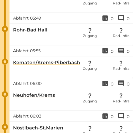
Zugang
Rad-Infra
Abfahrt
05:49
0
0
Rohr-Bad Hall
Zugang
Rad-Infra
Abfahrt
05:55
0
0
Kematen/Krems-Piberbach
Zugang
Rad-Infra
Abfahrt
06:00
0
0
Neuhofen/Krems
Zugang
Rad-Infra
Abfahrt
06:03
0
0
Nöstlbach-St.Marien