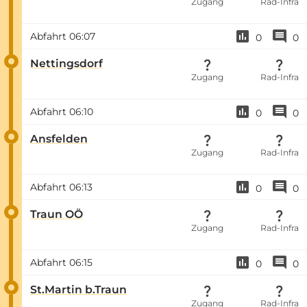
Zugang
Rad-Infra
Abfahrt
06:07
0
0
Nettingsdorf
Zugang
Rad-Infra
Abfahrt
06:10
0
0
Ansfelden
Zugang
Rad-Infra
Abfahrt
06:13
0
0
Traun OÖ
Zugang
Rad-Infra
Abfahrt
06:15
0
0
St.Martin b.Traun
Zugang
Rad-Infra