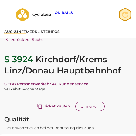
ON RAILS
Anmelden
AUSKUNFT
MERKLISTE
INFOS
Registrieren
zurück zur Suche
S 3924
Kirchdorf/Krems –
Linz/Donau Hauptbahnhof
OEBB Personenverkehr AG Kundenservice
verkehrt wochentags
Ticket kaufen
merken
Qualität
Das erwartet euch bei der Benutzung des Zugs: