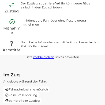
Der Zustieg ist
barrierefrei
. Ihr könnt eure Räder
einfach in den Zug schieben.
Zustieg
Ihr könnt eure Fahrräder ohne Reservierung
mitnehmen.
Mitnahm
e
Noch keine Info vorhanden. Hilf mit und bewerte den
Platz für Fahrräder!
Kapazität
Bitte
melde dich an
um zu bewerten.
Im Zug
Angebote während der Fahrt:
Fahrradmitnahme möglich
keine Reservierung
barrierefreier Zustieg