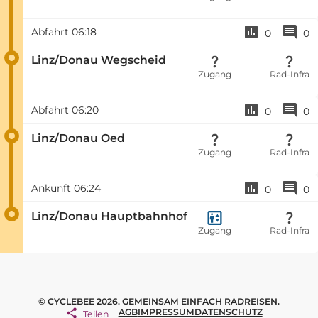
Abfahrt
06:18
0
0
Linz/Donau Wegscheid
Zugang
Rad-Infra
Abfahrt
06:20
0
0
Linz/Donau Oed
Zugang
Rad-Infra
Ankunft
06:24
0
0
Linz/Donau Hauptbahnhof
Zugang
Rad-Infra
© CYCLEBEE 2026. GEMEINSAM EINFACH RADREISEN.
AGB
IMPRESSUM
DATENSCHUTZ
Teilen