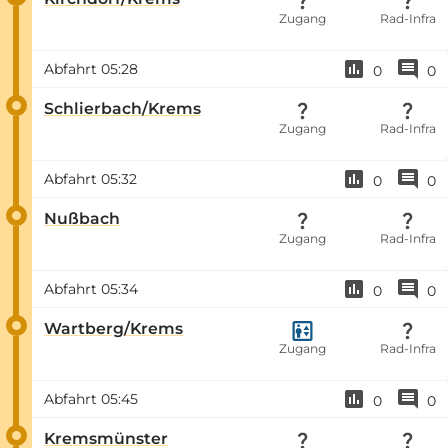
Zugang
Rad-Infra
Abfahrt
05:28
0
0
Schlierbach/Krems
Zugang
Rad-Infra
Abfahrt
05:32
0
0
Nußbach
Zugang
Rad-Infra
Abfahrt
05:34
0
0
Wartberg/Krems
Zugang
Rad-Infra
Abfahrt
05:45
0
0
Kremsmünster