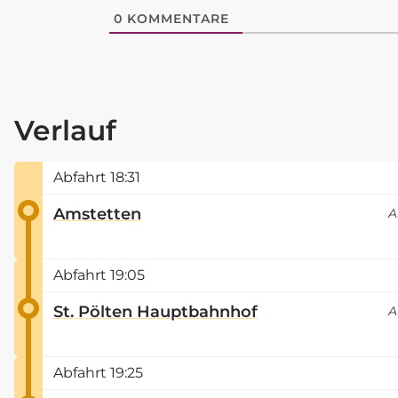
0
KOMMENTARE
Verlauf
Abfahrt
18:31
Amstetten
A
Abfahrt
19:05
St. Pölten Hauptbahnhof
A
Abfahrt
19:25