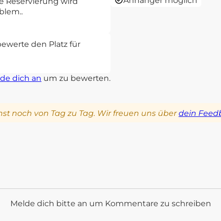
Anhänger möglich
e Reservierung wird
blem..
bewerte den Platz für
de dich an
um zu bewerten.
st noch von Tag zu Tag. Wir freuen uns über
dein Feed
Melde dich bitte an um Kommentare zu schreiben