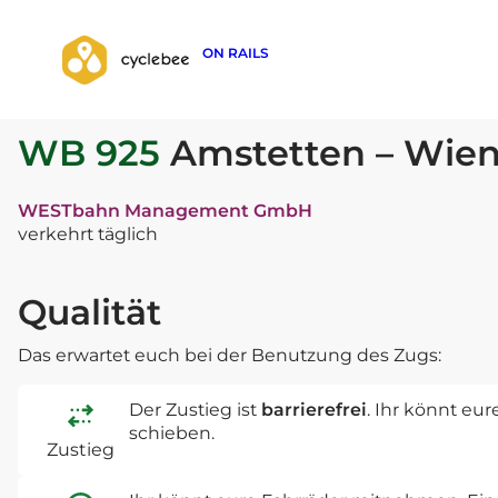
ON RAILS
zurück zur Suche
WB 925
Amstetten – Wie
WESTbahn Management GmbH
verkehrt täglich
Qualität
Das erwartet euch bei der Benutzung des Zugs:
Der Zustieg ist
barrierefrei
. Ihr könnt eu
schieben.
Zustieg