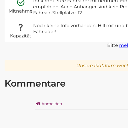
Ihr könnt eure Fahrräder mitnehmen. Ein
empfohlen. Auch Anhänger sind kein Pro
Mitnahme
Fahrrad-Stellplätze: 12
Noch keine Info vorhanden. Hilf mit und 
Fahrräder!
Kapazität
Bitte
mel
Unsere Plattform wäch
Kommentare
Anmelden