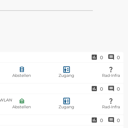
0
0
Abstellen
Zugang
Rad-Infra
0
0
, WLAN
Abstellen
Zugang
Rad-Infra
0
0