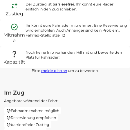
Der Zustieg ist
barrierefrei
. Ihr könnt eure Räder
einfach in den Zug schieben.
Zustieg
Ihr könnt eure Fahrräder mitnehmen. Eine Reservierung
wird empfohlen. Auch Anhänger sind kein Problem..
Mitnahm
Fahrrad-Stellplätze: 12
e
Noch keine Info vorhanden. Hilf mit und bewerte den
Platz für Fahrräder!
Kapazität
Bitte
melde dich an
um zu bewerten.
Im Zug
Angebote während der Fahrt:
Fahrradmitnahme möglich
Reservierung empfohlen
barrierefreier Zustieg