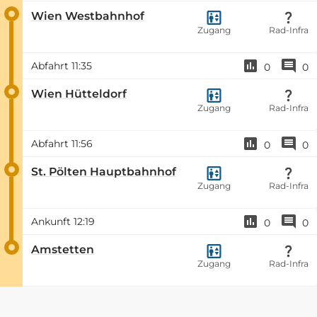
Wien Westbahnhof
Zugang
Rad-Infra
Abfahrt
11:35
0
0
Wien Hütteldorf
Zugang
Rad-Infra
Abfahrt
11:56
0
0
St. Pölten Hauptbahnhof
Zugang
Rad-Infra
Ankunft
12:19
0
0
Amstetten
Zugang
Rad-Infra