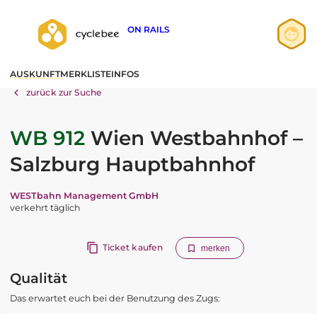
ON RAILS
Anmelden
AUSKUNFT
MERKLISTE
INFOS
Registrieren
zurück zur Suche
WB 912
Wien Westbahnhof –
Salzburg Hauptbahnhof
WESTbahn Management GmbH
verkehrt täglich
Ticket kaufen
merken
Qualität
Das erwartet euch bei der Benutzung des Zugs: