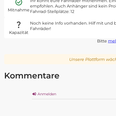
Ihr könnt eure Fahrräder mitnehmen. Ein
empfohlen. Auch Anhänger sind kein Pro
Mitnahme
Fahrrad-Stellplätze: 12
Noch keine Info vorhanden. Hilf mit und 
Fahrräder!
Kapazität
Bitte
mel
Unsere Plattform wäch
Kommentare
Anmelden