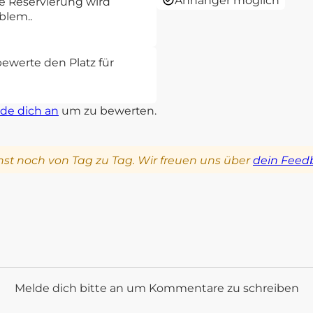
Anhänger möglich
e Reservierung wird
blem..
bewerte den Platz für
de dich an
um zu bewerten.
st noch von Tag zu Tag. Wir freuen uns über
dein Feed
Melde dich bitte an um Kommentare zu schreiben