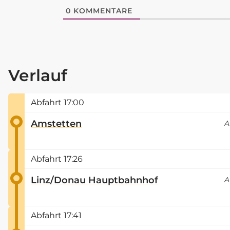
0
KOMMENTARE
Verlauf
Abfahrt
17:00
Amstetten
A
Abfahrt
17:26
Linz/Donau Hauptbahnhof
A
Abfahrt
17:41