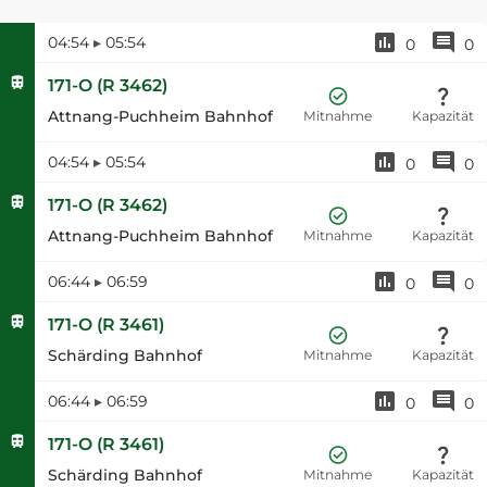
04:54
▸
05:54
0
0
171-O
(
R 3462
)
Attnang-Puchheim Bahnhof
Mitnahme
Kapazität
04:54
▸
05:54
0
0
171-O
(
R 3462
)
Attnang-Puchheim Bahnhof
Mitnahme
Kapazität
06:44
▸
06:59
0
0
171-O
(
R 3461
)
Schärding Bahnhof
Mitnahme
Kapazität
06:44
▸
06:59
0
0
171-O
(
R 3461
)
Schärding Bahnhof
Mitnahme
Kapazität