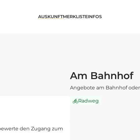
AUSKUNFT
MERKLISTE
INFOS
Am Bahnhof
Angebote am Bahnhof oder 
Radweg
d bewerte den Zugang zum