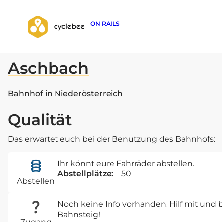
ON RAILS
zurück zur Suche
Aschbach
Bahnhof in Niederösterreich
Qualität
Das erwartet euch bei der Benutzung des Bahnhofs:
Ihr könnt eure Fahrräder abstellen.
Abstellplätze:
50
Abstellen
Noch keine Info vorhanden. Hilf mit un
Bahnsteig!
Zugang