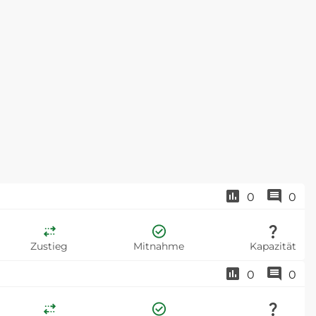
0
0
Zustieg
Mitnahme
Kapazität
0
0