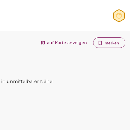
Anmelden
Registrieren
auf Karte anzeigen
merken
in unmittelbarer Nähe: