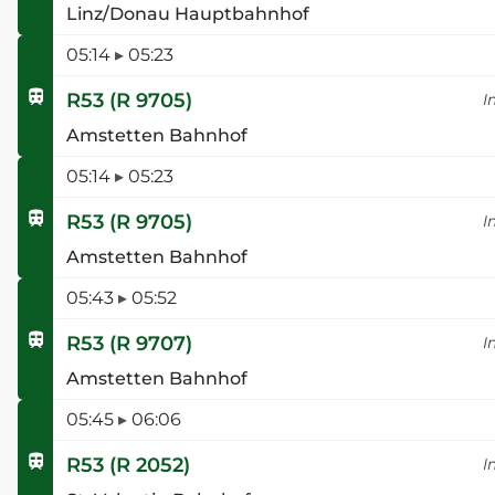
Linz/Donau Hauptbahnhof
05:14
▸
05:23
R53
(
R 9705
)
I
Amstetten Bahnhof
05:14
▸
05:23
R53
(
R 9705
)
I
Amstetten Bahnhof
05:43
▸
05:52
R53
(
R 9707
)
I
Amstetten Bahnhof
05:45
▸
06:06
R53
(
R 2052
)
I