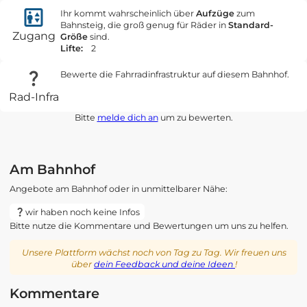
Ihr kommt wahrscheinlich über
Aufzüge
zum
Bahnsteig, die groß genug für Räder in
Standard-
Zugang
Größe
sind.
Lifte:
2
Bewerte die Fahrradinfrastruktur auf diesem Bahnhof.
Rad-Infra
Bitte
melde dich an
um zu bewerten.
Am Bahnhof
Angebote am Bahnhof oder in unmittelbarer Nähe:
wir haben noch keine Infos
Bitte nutze die Kommentare und Bewertungen um uns zu helfen.
Unsere Plattform wächst noch von Tag zu Tag. Wir freuen uns
über
dein Feedback und deine Ideen
!
Kommentare