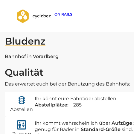
ON RAILS
zurück zur Suche
Bludenz
Bahnhof in Vorarlberg
Qualität
Das erwartet euch bei der Benutzung des Bahnhofs:
Ihr könnt eure Fahrräder abstellen.
Abstellplätze:
285
Abstellen
Ihr kommt wahrscheinlich über
Aufzüge
genug für Räder in
Standard-Größe
sind.
Zugang