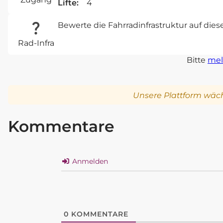
Lifte:
4
Bewerte die Fahrradinfrastruktur auf die
Rad-Infra
Bitte
mel
Unsere Plattform wäch
Kommentare
Anmelden
0
KOMMENTARE