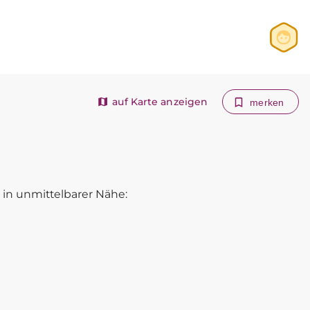
Anmelden
Registrieren
auf Karte anzeigen
merken
in unmittelbarer Nähe: