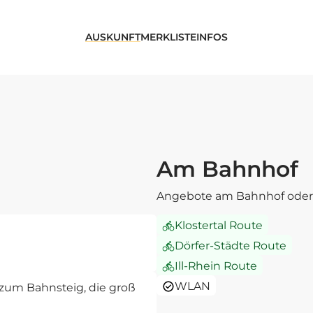
AUSKUNFT
MERKLISTE
INFOS
Am Bahnhof
Angebote am Bahnhof oder 
Klostertal Route
Dörfer-Städte Route
Ill-Rhein Route
WLAN
zum Bahnsteig, die groß