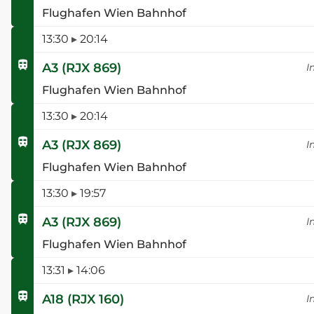
Flughafen Wien Bahnhof
13:30
▸
20:14
A3
(
RJX 869
)
I
Flughafen Wien Bahnhof
13:30
▸
20:14
A3
(
RJX 869
)
I
Flughafen Wien Bahnhof
13:30
▸
19:57
A3
(
RJX 869
)
I
Flughafen Wien Bahnhof
13:31
▸
14:06
A18
(
RJX 160
)
I