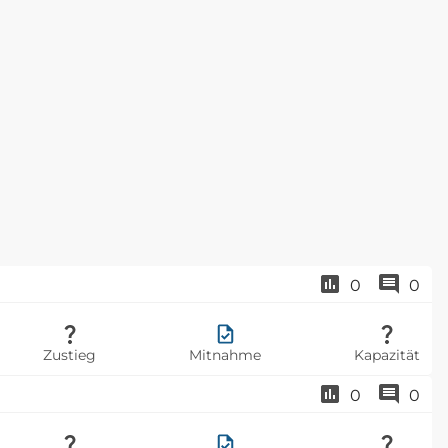
0
0
Zustieg
Mitnahme
Kapazität
0
0