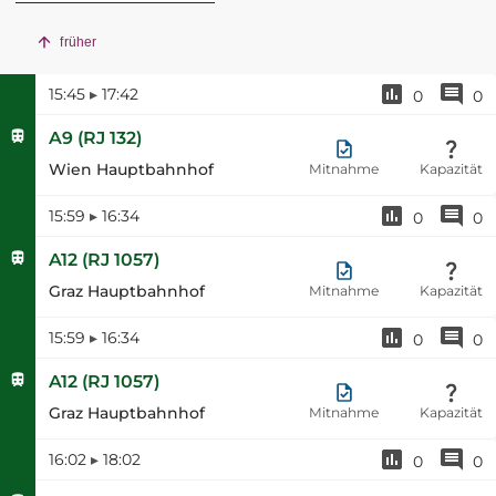
früher
15:45
▸
17:42
0
0
A9
(
RJ 132
)
Wien Hauptbahnhof
Mitnahme
Kapazität
15:59
▸
16:34
0
0
A12
(
RJ 1057
)
Graz Hauptbahnhof
Mitnahme
Kapazität
15:59
▸
16:34
0
0
A12
(
RJ 1057
)
Graz Hauptbahnhof
Mitnahme
Kapazität
16:02
▸
18:02
0
0