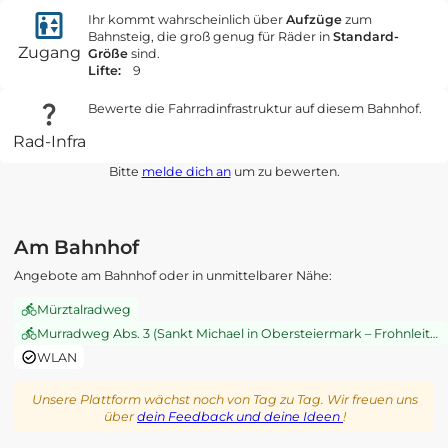
Ihr kommt wahrscheinlich über
Aufzüge
zum
Bahnsteig, die groß genug für Räder in
Standard-
Zugang
Größe
sind.
Lifte:
9
Bewerte die Fahrradinfrastruktur auf diesem Bahnhof.
Rad-Infra
Bitte
melde dich an
um zu bewerten.
Am Bahnhof
Angebote am Bahnhof oder in unmittelbarer Nähe:
Mürztalradweg
Murradweg Abs. 3 (Sankt Michael in Obersteiermark – Frohnleiten)
WLAN
Unsere Plattform wächst noch von Tag zu Tag. Wir freuen uns
über
dein Feedback und deine Ideen
!