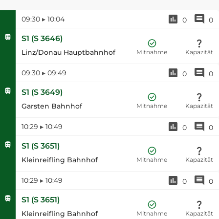
09:30
▸
10:04
0
0
S1
(
S 3646
)
Linz/Donau Hauptbahnhof
Mitnahme
Kapazität
09:30
▸
09:49
0
0
S1
(
S 3649
)
Garsten Bahnhof
Mitnahme
Kapazität
10:29
▸
10:49
0
0
S1
(
S 3651
)
Kleinreifling Bahnhof
Mitnahme
Kapazität
10:29
▸
10:49
0
0
S1
(
S 3651
)
Kleinreifling Bahnhof
Mitnahme
Kapazität