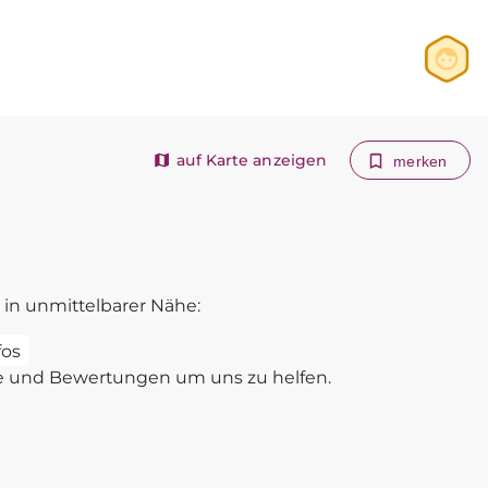
Anmelden
Registrieren
auf Karte anzeigen
merken
in unmittelbarer Nähe:
fos
e und Bewertungen um uns zu helfen.