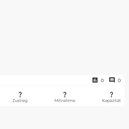
0
0
Zustieg
Mitnahme
Kapazität