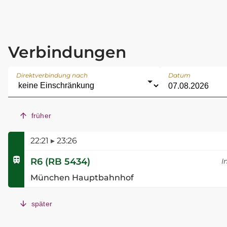
Verbindungen
Direktverbindung nach
Datum
früher
22:21
▸
23:26
R6
(
RB 5434
)
I
München Hauptbahnhof
später