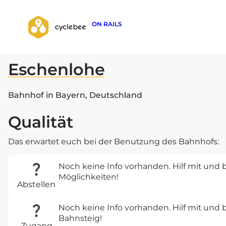
ON RAILS
zurück zur Suche
Eschenlohe
Bahnhof in Bayern, Deutschland
Qualität
Das erwartet euch bei der Benutzung des Bahnhofs:
Noch keine Info vorhanden. Hilf mit und b
Möglichkeiten!
Abstellen
Noch keine Info vorhanden. Hilf mit un
Bahnsteig!
Zugang