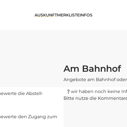
AUSKUNFT
MERKLISTE
INFOS
Am Bahnhof
Angebote am Bahnhof oder 
wir haben noch keine In
ewerte die Abstell-
Bitte nutze die Kommentar
d bewerte den Zugang zum