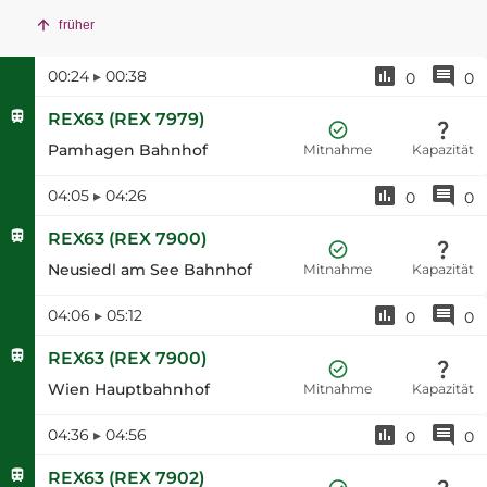
früher
00:24
▸
00:38
0
0
REX63
(
REX 7979
)
Pamhagen Bahnhof
Mitnahme
Kapazität
04:05
▸
04:26
0
0
REX63
(
REX 7900
)
Neusiedl am See Bahnhof
Mitnahme
Kapazität
04:06
▸
05:12
0
0
REX63
(
REX 7900
)
Wien Hauptbahnhof
Mitnahme
Kapazität
04:36
▸
04:56
0
0
REX63
(
REX 7902
)