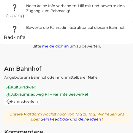
Noch keine Info vorhanden. Hilf mit und bewerte den
Zugang zum Bahnsteig!
Zugang
Bewerte die Fahrradinfrastruktur auf diesem Bahnhof.
Rad-Infra
Bitte
melde dich an
um zu bewerten.
Am Bahnhof
Angebote am Bahnhof oder in unmittelbarer Nähe:
Kulturradweg
Jubiläumsradweg R1 – Variante Seewinkel
Fahrradverleih
Unsere Plattform wächst noch von Tag zu Tag. Wir freuen uns
über
dein Feedback und deine Ideen
!
Kommentare