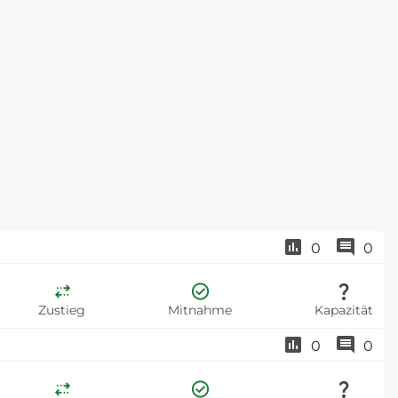
0
0
Zustieg
Mitnahme
Kapazität
0
0