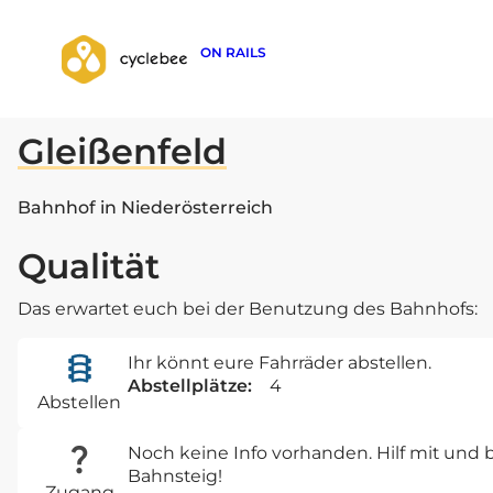
ON RAILS
zurück zur Suche
Gleißenfeld
Bahnhof in Niederösterreich
Qualität
Das erwartet euch bei der Benutzung des Bahnhofs:
Ihr könnt eure Fahrräder abstellen.
Abstellplätze:
4
Abstellen
Noch keine Info vorhanden. Hilf mit un
Bahnsteig!
Zugang