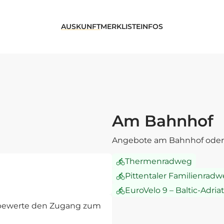
AUSKUNFT
MERKLISTE
INFOS
Am Bahnhof
Angebote am Bahnhof oder 
Thermenradweg
Pittentaler Familienrad
EuroVelo 9 – Baltic-Adri
d bewerte den Zugang zum