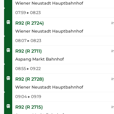
Wiener Neustadt Hauptbahnhof
07:59
▸
08:23
R92
(
R 2724
)
I
Wiener Neustadt Hauptbahnhof
08:07
▸
08:23
R92
(
R 2711
)
I
Aspang Markt Bahnhof
08:55
▸
09:22
R92
(
R 2728
)
I
Wiener Neustadt Hauptbahnhof
09:04
▸
09:19
R92
(
R 2715
)
I