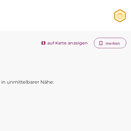
Anmelden
Registrieren
auf Karte anzeigen
merken
in unmittelbarer Nähe: