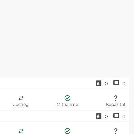
0
0
Zustieg
Mitnahme
Kapazität
0
0