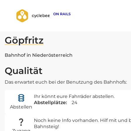
ON RAILS
zurück zur Suche
Göpfritz
Bahnhof in Niederösterreich
Qualität
Das erwartet euch bei der Benutzung des Bahnhofs:
Ihr könnt eure Fahrräder abstellen.
Abstellplätze:
24
Abstellen
Noch keine Info vorhanden. Hilf mit un
Bahnsteig!
Zugang