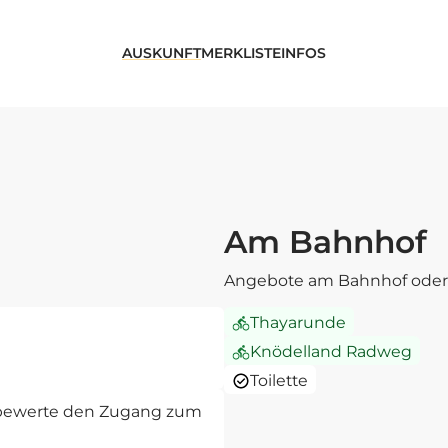
AUSKUNFT
MERKLISTE
INFOS
Am Bahnhof
Angebote am Bahnhof oder 
Thayarunde
Knödelland Radweg
Toilette
d bewerte den Zugang zum