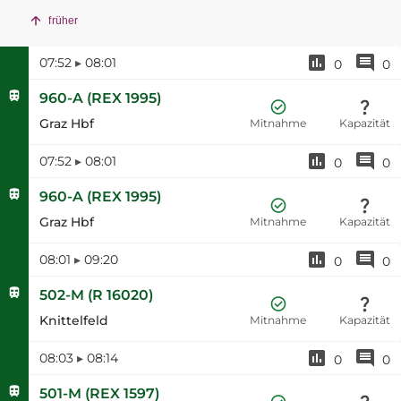
früher
07:52
▸
08:01
0
0
960-A
(
REX 1995
)
Graz Hbf
Mitnahme
Kapazität
07:52
▸
08:01
0
0
960-A
(
REX 1995
)
Graz Hbf
Mitnahme
Kapazität
08:01
▸
09:20
0
0
502-M
(
R 16020
)
Knittelfeld
Mitnahme
Kapazität
08:03
▸
08:14
0
0
501-M
(
REX 1597
)