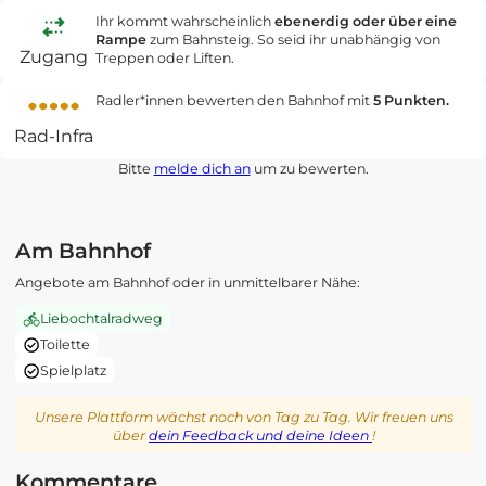
Ihr kommt wahrscheinlich
ebenerdig oder über eine
Rampe
zum Bahnsteig. So seid ihr unabhängig von
Zugang
Treppen oder Liften.
Radler*innen bewerten den Bahnhof mit
5 Punkten.
Rad-Infra
Bitte
melde dich an
um zu bewerten.
Am Bahnhof
Angebote am Bahnhof oder in unmittelbarer Nähe:
Liebochtalradweg
Toilette
Spielplatz
Unsere Plattform wächst noch von Tag zu Tag. Wir freuen uns
über
dein Feedback und deine Ideen
!
Kommentare