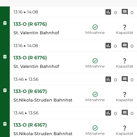
13:16
▸
14:08
0
0
133-O
(
R 6176
)
St. Valentin Bahnhof
Mitnahme
Kapazität
13:16
▸
14:08
0
0
133-O
(
R 6176
)
St. Valentin Bahnhof
Mitnahme
Kapazität
13:46
▸
13:56
0
0
133-O
(
R 6167
)
St.Nikola-Struden Bahnhst
Mitnahme
Kapazität
13:46
▸
13:56
0
0
133-O
(
R 6167
)
St.Nikola-Struden Bahnhst
Mitnahme
Kapazität