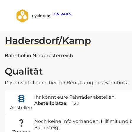
ON RAILS
zurück zur Suche
Hadersdorf/Kamp
Bahnhof in Niederösterreich
Qualität
Das erwartet euch bei der Benutzung des Bahnhofs:
Ihr könnt eure Fahrräder abstellen.
Abstellplätze:
122
Abstellen
Noch keine Info vorhanden. Hilf mit un
Bahnsteig!
Zugang