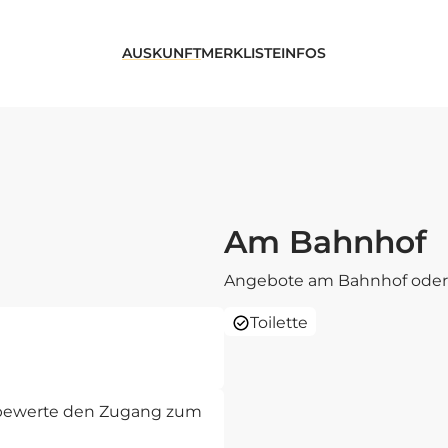
AUSKUNFT
MERKLISTE
INFOS
Am Bahnhof
Angebote am Bahnhof oder 
Toilette
d bewerte den Zugang zum