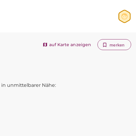
Anmelden
Registrieren
auf Karte anzeigen
merken
in unmittelbarer Nähe: