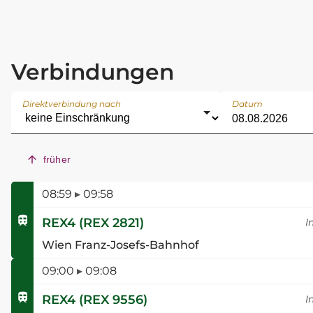
Verbindungen
Direktverbindung nach
Datum
früher
08:59
▸
09:58
REX4
(
REX 2821
)
I
Wien Franz-Josefs-Bahnhof
09:00
▸
09:08
REX4
(
REX 9556
)
I