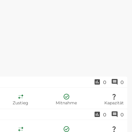
0
0
Zustieg
Mitnahme
Kapazität
0
0