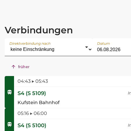
Verbindungen
Direktverbindung nach
Datum
früher
04:43
▸
05:43
S4
(
S 5109
)
I
Kufstein Bahnhof
05:16
▸
06:00
S4
(
S 5100
)
I