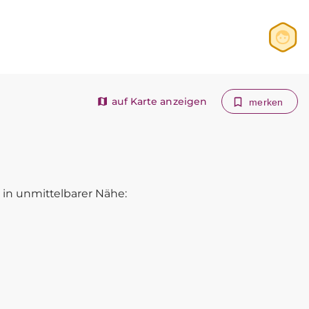
Anmelden
Registrieren
auf Karte anzeigen
merken
in unmittelbarer Nähe: