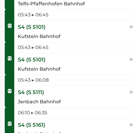
Telfs-Pfaffenhofen Bahnhof
05:43
▸
06:45
S4
(
S 5101
)
I
Kufstein Bahnhof
05:43
▸
06:45
S4
(
S 5101
)
I
Kufstein Bahnhof
05:43
▸
06:08
S4
(
S 5111
)
I
Jenbach Bahnhof
06:10
▸
06:35
S4
(
S 5161
)
I