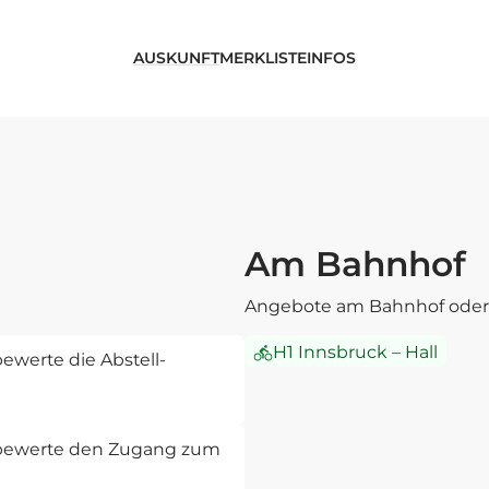
AUSKUNFT
MERKLISTE
INFOS
Am Bahnhof
Angebote am Bahnhof oder 
H1 Innsbruck – Hall
ewerte die Abstell-
d bewerte den Zugang zum