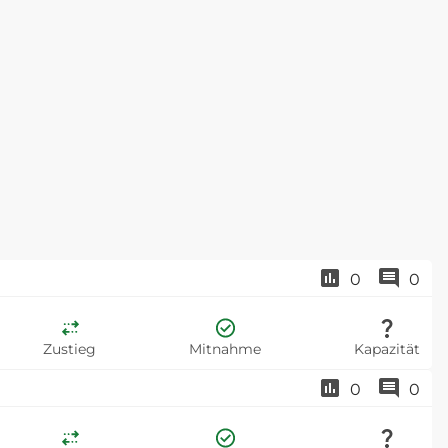
0
0
Zustieg
Mitnahme
Kapazität
0
0