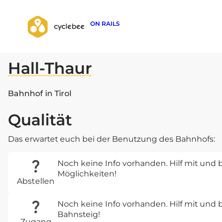
ON RAILS
zurück zur Suche
Hall-Thaur
Bahnhof in Tirol
Qualität
Das erwartet euch bei der Benutzung des Bahnhofs:
Noch keine Info vorhanden. Hilf mit und b
Möglichkeiten!
Abstellen
Noch keine Info vorhanden. Hilf mit un
Bahnsteig!
Zugang