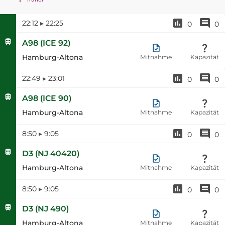
22:12
▸
22:25
0
0
A98
(
ICE 92
)
Hamburg-Altona
Mitnahme
Kapazität
22:49
▸
23:01
0
0
A98
(
ICE 90
)
Hamburg-Altona
Mitnahme
Kapazität
8:50
▸
9:05
0
0
D3
(
NJ 40420
)
Hamburg-Altona
Mitnahme
Kapazität
8:50
▸
9:05
0
0
D3
(
NJ 490
)
Hamburg-Altona
Mitnahme
Kapazität