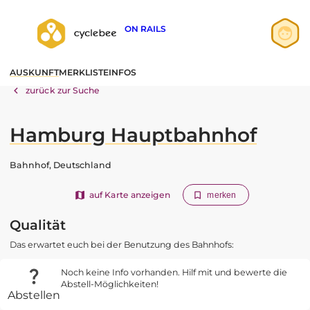
ON RAILS
Anmelden
AUSKUNFT
MERKLISTE
INFOS
Registrieren
zurück zur Suche
Hamburg Hauptbahnhof
Bahnhof, Deutschland
auf Karte anzeigen
merken
Qualität
Das erwartet euch bei der Benutzung des Bahnhofs:
Noch keine Info vorhanden. Hilf mit und bewerte die
Abstell-Möglichkeiten!
Abstellen