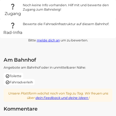
Noch keine Info vorhanden. Hilf mit und bewerte den
Zugang zum Bahnsteig!
Zugang
Bewerte die Fahrradinfrastruktur auf diesem Bahnhof.
Rad-Infra
Bitte
melde dich an
um zu bewerten.
Am Bahnhof
Angebote am Bahnhof oder in unmittelbarer Nähe:
Toilette
Fahrradverleih
Unsere Plattform wächst noch von Tag zu Tag. Wir freuen uns
über
dein Feedback und deine Ideen
!
Kommentare