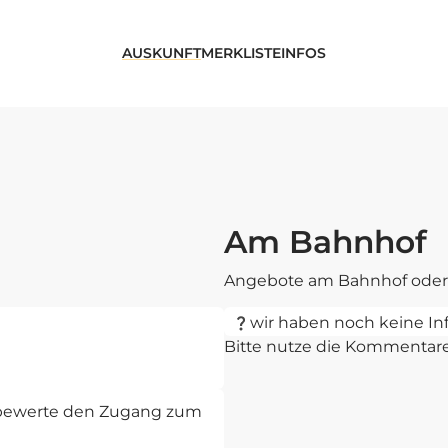
AUSKUNFT
MERKLISTE
INFOS
Am Bahnhof
Angebote am Bahnhof oder 
wir haben noch keine In
Bitte nutze die Kommentar
d bewerte den Zugang zum