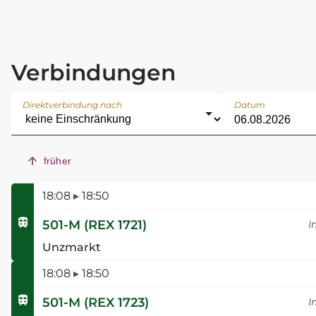
Verbindungen
Direktverbindung nach
Datum
früher
18:08
▸
18:50
501-M
(
REX 1721
)
I
Unzmarkt
18:08
▸
18:50
501-M
(
REX 1723
)
I