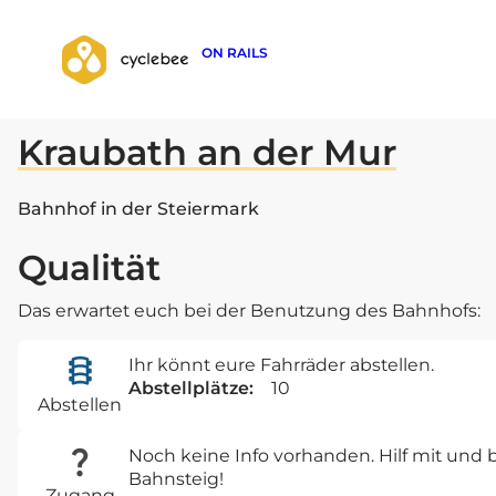
ON RAILS
zurück zur Suche
Kraubath an der Mur
Bahnhof in der Steiermark
Qualität
Das erwartet euch bei der Benutzung des Bahnhofs:
Ihr könnt eure Fahrräder abstellen.
Abstellplätze:
10
Abstellen
Noch keine Info vorhanden. Hilf mit un
Bahnsteig!
Zugang