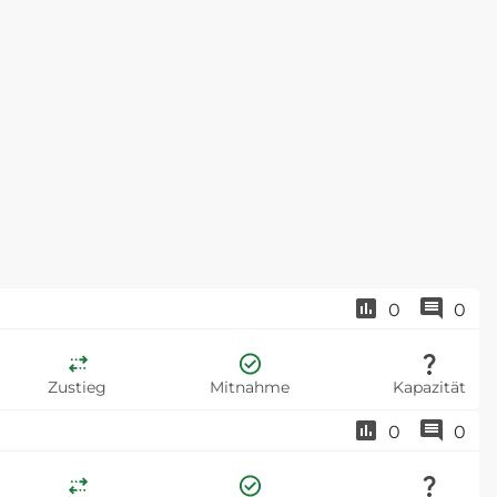
0
0
Zustieg
Mitnahme
Kapazität
0
0