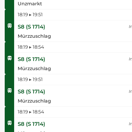
Unzmarkt
18:19
▸
19:51
S8
(
S 1714
)
I
Mürzzuschlag
18:19
▸
18:54
S8
(
S 1714
)
I
Mürzzuschlag
18:19
▸
19:51
S8
(
S 1714
)
I
Mürzzuschlag
18:19
▸
18:54
S8
(
S 1714
)
I