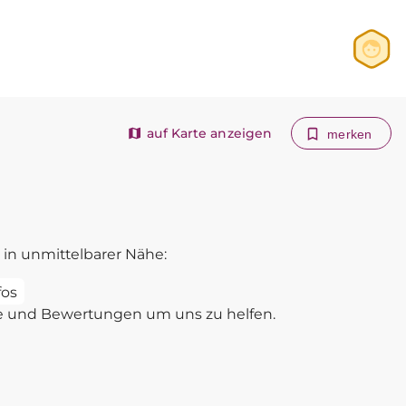
Anmelden
Registrieren
auf Karte anzeigen
merken
in unmittelbarer Nähe:
fos
e und Bewertungen um uns zu helfen.