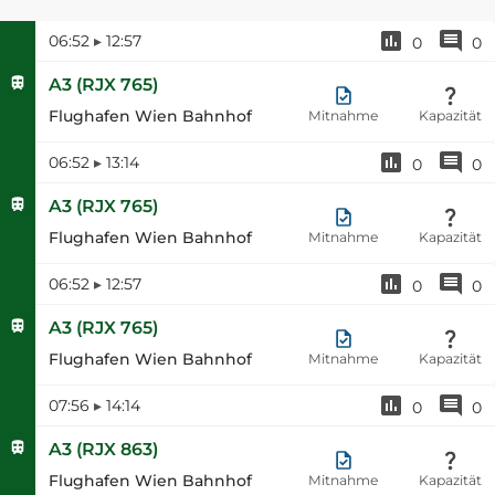
06:52
▸
12:57
0
0
A3
(
RJX 765
)
Flughafen Wien Bahnhof
Mitnahme
Kapazität
06:52
▸
13:14
0
0
A3
(
RJX 765
)
Flughafen Wien Bahnhof
Mitnahme
Kapazität
06:52
▸
12:57
0
0
A3
(
RJX 765
)
Flughafen Wien Bahnhof
Mitnahme
Kapazität
07:56
▸
14:14
0
0
A3
(
RJX 863
)
Flughafen Wien Bahnhof
Mitnahme
Kapazität