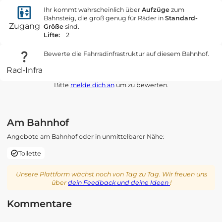
Ihr kommt wahrscheinlich über
Aufzüge
zum
Bahnsteig, die groß genug für Räder in
Standard-
Zugang
Größe
sind.
Lifte:
2
Bewerte die Fahrradinfrastruktur auf diesem Bahnhof.
Rad-Infra
Bitte
melde dich an
um zu bewerten.
Am Bahnhof
Angebote am Bahnhof oder in unmittelbarer Nähe:
Toilette
Unsere Plattform wächst noch von Tag zu Tag. Wir freuen uns
über
dein Feedback und deine Ideen
!
Kommentare