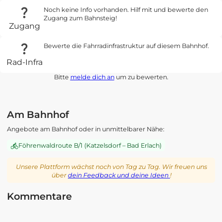
Noch keine Info vorhanden. Hilf mit und bewerte den
Zugang zum Bahnsteig!
Zugang
Bewerte die Fahrradinfrastruktur auf diesem Bahnhof.
Rad-Infra
Bitte
melde dich an
um zu bewerten.
Am Bahnhof
Angebote am Bahnhof oder in unmittelbarer Nähe:
Föhrenwaldroute B/1 (Katzelsdorf – Bad Erlach)
Unsere Plattform wächst noch von Tag zu Tag. Wir freuen uns
über
dein Feedback und deine Ideen
!
Kommentare