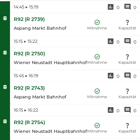
14:45
▸
15:19
0
0
R92
(
R 2739
)
Aspang Markt Bahnhof
Mitnahme
Kapazität
15:15
▸
15:22
0
0
R92
(
R 2750
)
Wiener Neustadt Hauptbahnhof
Mitnahme
Kapazität
15:45
▸
16:19
0
0
R92
(
R 2743
)
Aspang Markt Bahnhof
Mitnahme
Kapazität
16:15
▸
16:22
0
0
R92
(
R 2754
)
Wiener Neustadt Hauptbahnhof
Mitnahme
Kapazität