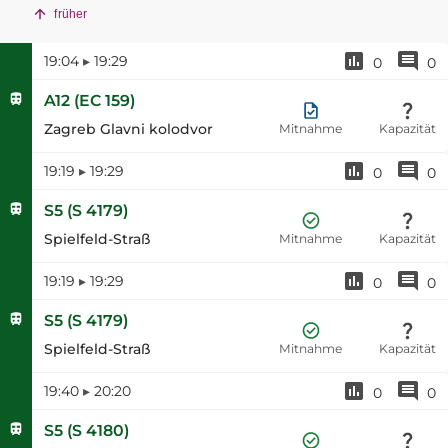
früher
19:04
▸
19:29
0
0
A12
(
EC 159
)
Zagreb Glavni kolodvor
Mitnahme
Kapazität
19:19
▸
19:29
0
0
S5
(
S 4179
)
Spielfeld-Straß
Mitnahme
Kapazität
19:19
▸
19:29
0
0
S5
(
S 4179
)
Spielfeld-Straß
Mitnahme
Kapazität
19:40
▸
20:20
0
0
S5
(
S 4180
)