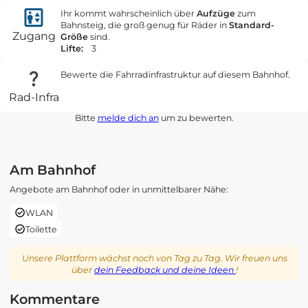
Ihr kommt wahrscheinlich über
Aufzüge
zum
Bahnsteig, die groß genug für Räder in
Standard-
Zugang
Größe
sind.
Lifte:
3
Bewerte die Fahrradinfrastruktur auf diesem Bahnhof.
Rad-Infra
Bitte
melde dich an
um zu bewerten.
Am Bahnhof
Angebote am Bahnhof oder in unmittelbarer Nähe:
WLAN
Toilette
Unsere Plattform wächst noch von Tag zu Tag. Wir freuen uns
über
dein Feedback und deine Ideen
!
Kommentare