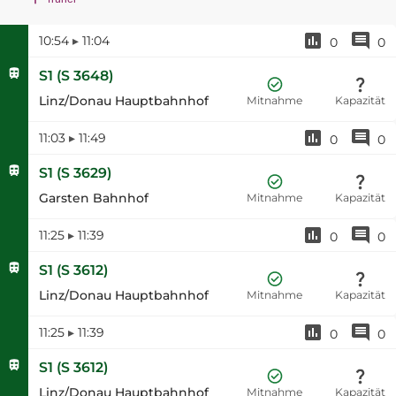
10:54
▸
11:04
0
0
S1
(
S 3648
)
Linz/Donau Hauptbahnhof
Mitnahme
Kapazität
11:03
▸
11:49
0
0
S1
(
S 3629
)
Garsten Bahnhof
Mitnahme
Kapazität
11:25
▸
11:39
0
0
S1
(
S 3612
)
Linz/Donau Hauptbahnhof
Mitnahme
Kapazität
11:25
▸
11:39
0
0
S1
(
S 3612
)
Linz/Donau Hauptbahnhof
Mitnahme
Kapazität