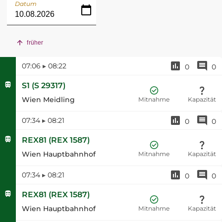
Datum
früher
07:06
▸
08:22
0
0
S1
(
S 29317
)
Wien Meidling
Mitnahme
Kapazität
07:34
▸
08:21
0
0
REX81
(
REX 1587
)
Wien Hauptbahnhof
Mitnahme
Kapazität
07:34
▸
08:21
0
0
REX81
(
REX 1587
)
Wien Hauptbahnhof
Mitnahme
Kapazität