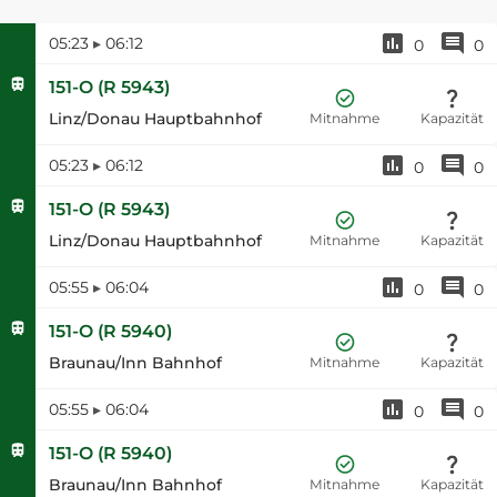
05:23
▸
06:12
0
0
151-O
(
R 5943
)
Linz/Donau Hauptbahnhof
Mitnahme
Kapazität
05:23
▸
06:12
0
0
151-O
(
R 5943
)
Linz/Donau Hauptbahnhof
Mitnahme
Kapazität
05:55
▸
06:04
0
0
151-O
(
R 5940
)
Braunau/Inn Bahnhof
Mitnahme
Kapazität
05:55
▸
06:04
0
0
151-O
(
R 5940
)
Braunau/Inn Bahnhof
Mitnahme
Kapazität