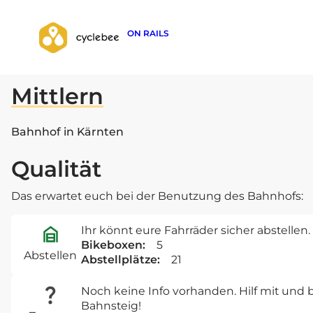
ON RAILS
zurück zur Suche
Mittlern
Bahnhof in Kärnten
Qualität
Das erwartet euch bei der Benutzung des Bahnhofs:
Ihr könnt eure Fahrräder sicher abstellen.
Bikeboxen:
5
Abstellen
Abstellplätze:
21
Noch keine Info vorhanden. Hilf mit un
Bahnsteig!