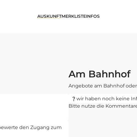
AUSKUNFT
MERKLISTE
INFOS
Am Bahnhof
Angebote am Bahnhof oder 
wir haben noch keine In
Bitte nutze die Kommentar
d bewerte den Zugang zum