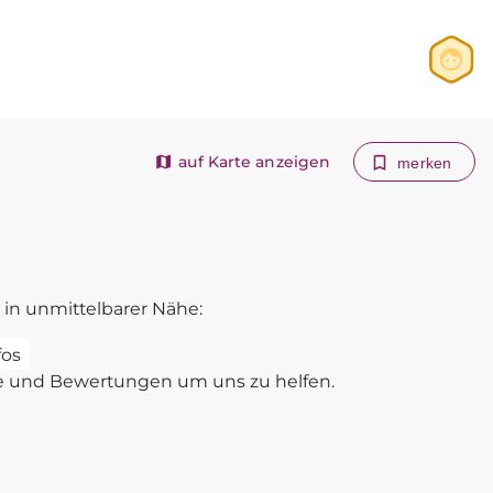
Anmelden
Registrieren
auf Karte anzeigen
merken
in unmittelbarer Nähe:
fos
e und Bewertungen um uns zu helfen.