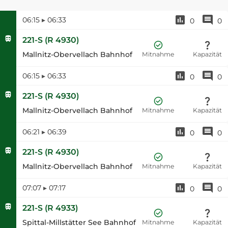
06:15
▸
06:33
0
0
221-S
(
R 4930
)
Mallnitz-Obervellach Bahnhof
Mitnahme
Kapazität
06:15
▸
06:33
0
0
221-S
(
R 4930
)
Mallnitz-Obervellach Bahnhof
Mitnahme
Kapazität
06:21
▸
06:39
0
0
221-S
(
R 4930
)
Mallnitz-Obervellach Bahnhof
Mitnahme
Kapazität
07:07
▸
07:17
0
0
221-S
(
R 4933
)
Spittal-Millstätter See Bahnhof
Mitnahme
Kapazität