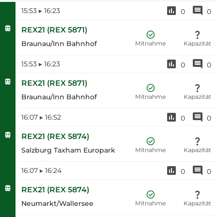
15:53
▸
16:23
0
0
REX21
(
REX 5871
)
Braunau/Inn Bahnhof
Mitnahme
Kapazität
15:53
▸
16:23
0
0
REX21
(
REX 5871
)
Braunau/Inn Bahnhof
Mitnahme
Kapazität
16:07
▸
16:52
0
0
REX21
(
REX 5874
)
Salzburg Taxham Europark
Mitnahme
Kapazität
16:07
▸
16:24
0
0
REX21
(
REX 5874
)
Neumarkt/Wallersee
Mitnahme
Kapazität