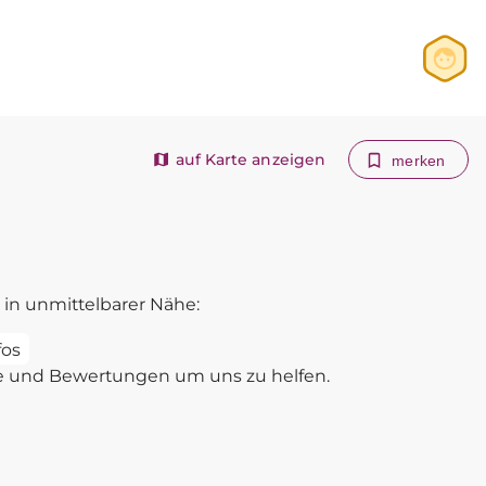
Anmelden
Registrieren
auf Karte anzeigen
merken
in unmittelbarer Nähe:
fos
e und Bewertungen um uns zu helfen.