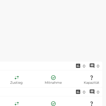
0
0
Zustieg
Mitnahme
Kapazität
0
0