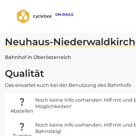
ON RAILS
zurück zur Suche
Neuhaus-Niederwaldkirc
Bahnhof in Oberösterreich
Qualität
Das erwartet euch bei der Benutzung des Bahnhofs:
Noch keine Info vorhanden. Hilf mit und b
Möglichkeiten!
Abstellen
Noch keine Info vorhanden. Hilf mit un
Bahnsteig!
Zugang