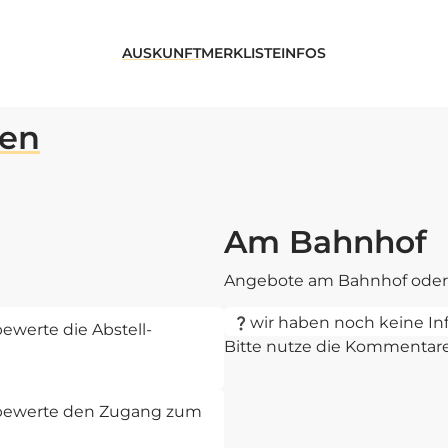
AUSKUNFT
MERKLISTE
INFOS
hen
Am Bahnhof
Angebote am Bahnhof oder 
wir haben noch keine In
ewerte die Abstell-
Bitte nutze die Kommentar
d bewerte den Zugang zum