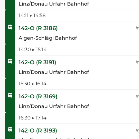
Linz/Donau Urfahr Bahnhof
14:11
▸
14:58
142-O
(
R 3186
)
I
Aigen-Schlägl Bahnhof
14:30
▸
15:14
142-O
(
R 3191
)
I
Linz/Donau Urfahr Bahnhof
15:30
▸
16:14
142-O
(
R 3169
)
I
Linz/Donau Urfahr Bahnhof
16:30
▸
17:14
142-O
(
R 3193
)
I