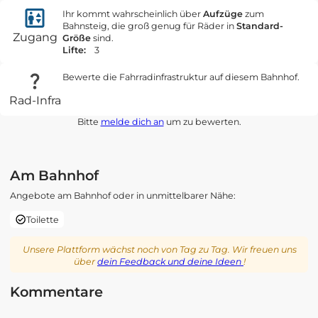
Ihr kommt wahrscheinlich über
Aufzüge
zum
Bahnsteig, die groß genug für Räder in
Standard-
Zugang
Größe
sind.
Lifte:
3
Bewerte die Fahrradinfrastruktur auf diesem Bahnhof.
Rad-Infra
Bitte
melde dich an
um zu bewerten.
Am Bahnhof
Angebote am Bahnhof oder in unmittelbarer Nähe:
Toilette
Unsere Plattform wächst noch von Tag zu Tag. Wir freuen uns
über
dein Feedback und deine Ideen
!
Kommentare