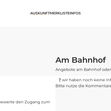
AUSKUNFT
MERKLISTE
INFOS
Am Bahnhof
Angebote am Bahnhof oder 
wir haben noch keine In
Bitte nutze die Kommentar
d bewerte den Zugang zum