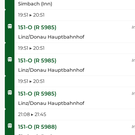
Simbach (Inn)
19:51
▸
20:51
151-O
(
R 5985
)
I
Linz/Donau Hauptbahnhof
19:51
▸
20:51
151-O
(
R 5985
)
I
Linz/Donau Hauptbahnhof
19:51
▸
20:51
151-O
(
R 5985
)
I
Linz/Donau Hauptbahnhof
21:08
▸
21:45
151-O
(
R 5988
)
I