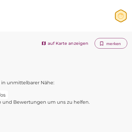
Anmelden
Registrieren
auf Karte anzeigen
merken
in unmittelbarer Nähe:
fos
e und Bewertungen um uns zu helfen.