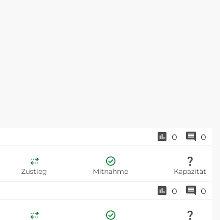
0
0
Zustieg
Mitnahme
Kapazität
0
0