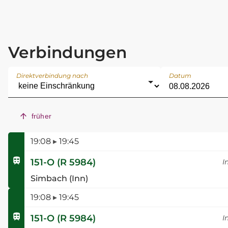
Verbindungen
Direktverbindung nach
Datum
früher
19:08
▸
19:45
151-O
(
R 5984
)
I
Simbach (Inn)
19:08
▸
19:45
151-O
(
R 5984
)
I