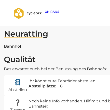
ON RAILS
zurück zur Suche
Neuratting
Bahnhof
Qualität
Das erwartet euch bei der Benutzung des Bahnhofs:
Ihr könnt eure Fahrräder abstellen.
Abstellplätze:
6
Abstellen
Noch keine Info vorhanden. Hilf mit un
Bahnsteig!
Zugang