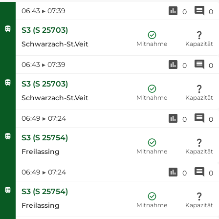
06:43
▸
07:39
0
0
S3
(
S 25703
)
Schwarzach-St.Veit
Mitnahme
Kapazität
06:43
▸
07:39
0
0
S3
(
S 25703
)
Schwarzach-St.Veit
Mitnahme
Kapazität
06:49
▸
07:24
0
0
S3
(
S 25754
)
Freilassing
Mitnahme
Kapazität
06:49
▸
07:24
0
0
S3
(
S 25754
)
Freilassing
Mitnahme
Kapazität