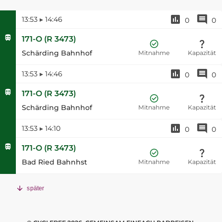
13:53
▸
14:46
0
0
171-O
(
R 3473
)
Schärding Bahnhof
Mitnahme
Kapazität
13:53
▸
14:46
0
0
171-O
(
R 3473
)
Schärding Bahnhof
Mitnahme
Kapazität
13:53
▸
14:10
0
0
171-O
(
R 3473
)
Bad Ried Bahnhst
Mitnahme
Kapazität
später