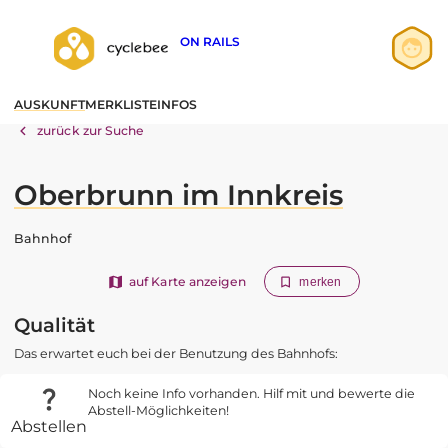
ON RAILS
Anmelden
AUSKUNFT
MERKLISTE
INFOS
Registrieren
zurück zur Suche
Oberbrunn im Innkreis
Bahnhof
auf Karte anzeigen
merken
Qualität
Das erwartet euch bei der Benutzung des Bahnhofs:
Noch keine Info vorhanden. Hilf mit und bewerte die
Abstell-Möglichkeiten!
Abstellen